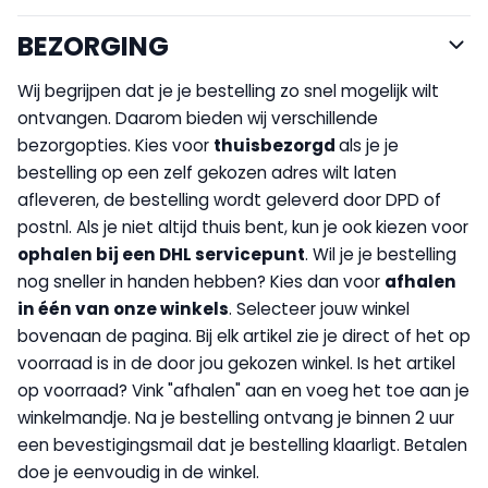
BEZORGING
Wij begrijpen dat je je bestelling zo snel mogelijk wilt
ontvangen. Daarom bieden wij verschillende
bezorgopties. Kies voor
thuisbezorgd
als je je
bestelling op een zelf gekozen adres wilt laten
afleveren, de bestelling wordt geleverd door DPD of
postnl. Als je niet altijd thuis bent, kun je ook kiezen voor
op
halen bij een DHL servicepunt
. Wil je je bestelling
nog sneller in handen hebben? Kies dan voor
afhalen
in één van onze winkels
. Selecteer jouw winkel
bovenaan de pagina. Bij elk artikel zie je direct of het op
voorraad is in de door jou gekozen winkel. Is het artikel
op voorraad? Vink "afhalen" aan en voeg het toe aan je
winkelmandje. Na je bestelling ontvang je binnen 2 uur
een bevestigingsmail dat je bestelling klaarligt. Betalen
doe je eenvoudig in de winkel.