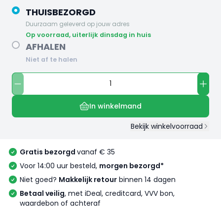
THUISBEZORGD
Duurzaam geleverd op jouw adres
op voorraad, uiterlijk dinsdag in huis
AFHALEN
Niet af te halen
In winkelmand
Bekijk winkelvoorraad
Gratis bezorgd
vanaf € 35
Voor 14:00 uur besteld,
morgen bezorgd*
Niet goed?
Makkelijk retour
binnen 14 dagen
Betaal veilig
, met iDeal, creditcard, VVV bon,
waardebon of achteraf