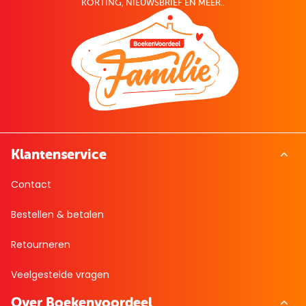
KORTING, NIEUWSBRIEF EN MEER..
Klantenservice
Contact
Bestellen & betalen
Retourneren
Veelgestelde vragen
Over Boekenvoordeel