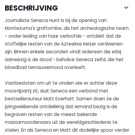
BESCHRIJVING
Journaliste Seneca Hunt is bij de opening van
Montezuma's graftombe, als het archeologische team
- onder leiding van haar verloofde - ontdekt dat de
stoffelijke resten van de Azteekse keizer verdwenen
zijn. Binnen enkele seconden vindt iedereen die erbij
aanwezig is de dood - behalve Seneca zelfd, die het
bloedbad ternauwernood overleeft.
Vastbesloten om uit te vinden wie er achter deze
moordpartij zit, sluit Seneca een verbond met
bestsellerauteur Matt Everhart. Samen doen ze de
ijzingwekkende ontdekking dat iemand bezig is de
begraven resten van de meest bekende
massamoordenaars uit de wereldgeschiedenis te
stelen. En als Seneca en Matt dit dodelijke spoor verder