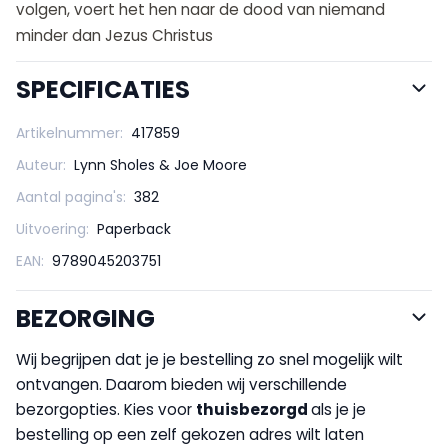
volgen, voert het hen naar de dood van niemand
minder dan Jezus Christus
SPECIFICATIES
Artikelnummer:
417859
Auteur:
Lynn Sholes & Joe Moore
Aantal pagina's:
382
Uitvoering:
Paperback
EAN:
9789045203751
BEZORGING
Wij begrijpen dat je je bestelling zo snel mogelijk wilt
ontvangen. Daarom bieden wij verschillende
bezorgopties. Kies voor
thuisbezorgd
als je je
bestelling op een zelf gekozen adres wilt laten