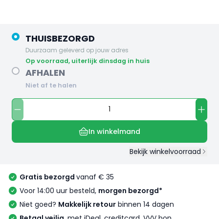
THUISBEZORGD
Duurzaam geleverd op jouw adres
op voorraad, uiterlijk dinsdag in huis
AFHALEN
Niet af te halen
In winkelmand
Bekijk winkelvoorraad
Gratis bezorgd
vanaf € 35
Voor 14:00 uur besteld,
morgen bezorgd*
Niet goed?
Makkelijk retour
binnen 14 dagen
Betaal veilig
, met iDeal, creditcard, VVV bon,