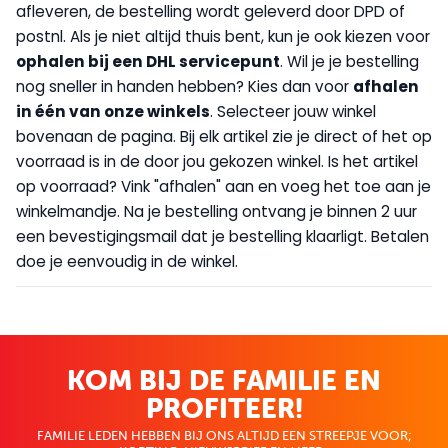
afleveren, de bestelling wordt geleverd door DPD of
postnl. Als je niet altijd thuis bent, kun je ook kiezen voor
op
halen bij een DHL servicepunt
. Wil je je bestelling
nog sneller in handen hebben? Kies dan voor
afhalen
in één van onze winkels
. Selecteer jouw winkel
bovenaan de pagina. Bij elk artikel zie je direct of het op
voorraad is in de door jou gekozen winkel. Is het artikel
op voorraad? Vink "afhalen" aan en voeg het toe aan je
winkelmandje. Na je bestelling ontvang je binnen 2 uur
een bevestigingsmail dat je bestelling klaarligt. Betalen
doe je eenvoudig in de winkel.
KOM BIJ DE FAMILIE EN
PROFITEER!
FAMILIE LEDEN HEBBEN BIJ ONS ALTIJD EEN STREEPJE VOOR;