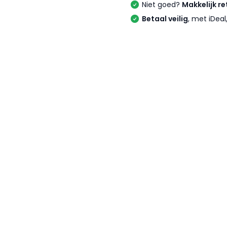
Niet goed?
Makkelijk re
Betaal veilig
, met iDea