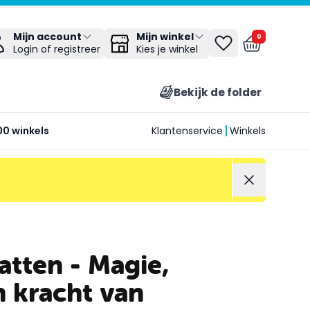
Mijn winkel
Mijn account
0
Kies je winkel
Login of registreer
Bekijk de folder
00 winkels
Klantenservice
Winkels
atten - Magie,
n kracht van