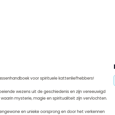
assenhandboek voor spirituele kattenliefhebbers!
eiende wezens uit de geschiedenis en zijn vereeuwigd
aarin mysterie, magie en spiritualiteit zijn vervlochten.
itengewone en unieke oorsprong en door het verkennen