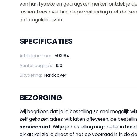
van hun fysieke en gedragskenmerken ontdek je de u
rassen. Lees over hun diepe verbinding met de werel
het dagelijks leven.
SPECIFICATIES
Artikelnummer:
503164
Aantal pagina's:
160
Uitvoering:
Hardcover
BEZORGING
Wij begrijpen dat je je bestelling zo snel mogelijk 
zelf gekozen adres wilt laten afleveren, de bestellin
servicepunt
. Wil je je bestelling nog sneller in 
elk artikel zie je direct of het op voorraad is in de