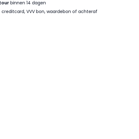
tour
binnen 14 dagen
l, creditcard, VVV bon, waardebon of achteraf