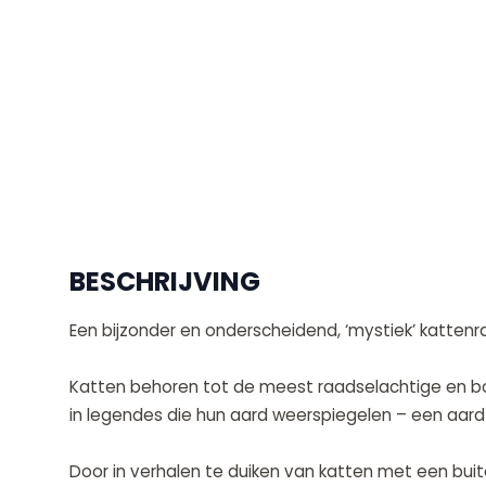
BESCHRIJVING
Een bijzonder en onderscheidend, ‘mystiek’ kattenr
Katten behoren tot de meest raadselachtige en bo
in legendes die hun aard weerspiegelen – een aard w
Door in verhalen te duiken van katten met een bu