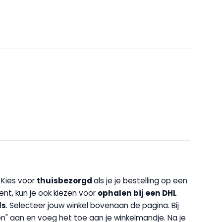
. Kies voor
thuisbezorgd
als je je bestelling op een
bent, kun je ook kiezen voor
op
halen bij een DHL
ls
. Selecteer jouw winkel bovenaan de pagina. Bij
halen" aan en voeg het toe aan je winkelmandje. Na je