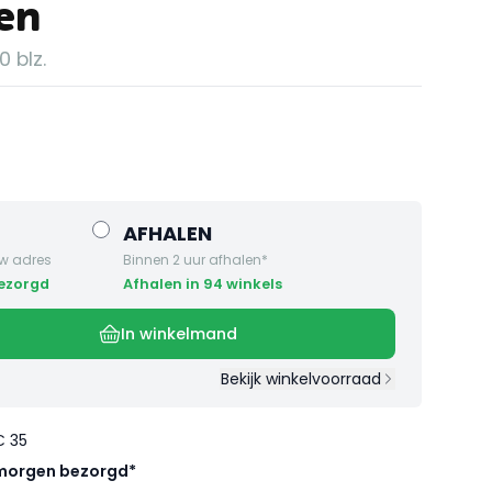
en
 blz.
AFHALEN
w adres
Binnen 2 uur afhalen*
bezorgd
Afhalen in 94 winkels
In winkelmand
Bekijk winkelvoorraad
€ 35
morgen bezorgd*