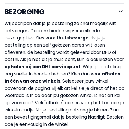
BEZORGING
Wij begrijpen dat je je bestelling zo snel mogelijk wilt
ontvangen. Daarom bieden wij verschillende
bezorgopties. Kies voor
thuisbezorgd
als je je
bestelling op een zelf gekozen adres wilt laten
afleveren, de bestelling wordt geleverd door DPD of
postnl. Als je niet altijd thuis bent, kun je ook kiezen voor
op
halen bij een DHL servicepunt
. Wil je je bestelling
nog sneller in handen hebben? Kies dan voor
afhalen
in één van onze winkels
. Selecteer jouw winkel
bovenaan de pagina. Bij elk artikel zie je direct of het op
voorraad is in de door jou gekozen winkel. Is het artikel
op voorraad? Vink "afhalen" aan en voeg het toe aan je
winkelmandje. Na je bestelling ontvang je binnen 2 uur
een bevestigingsmail dat je bestelling klaarligt. Betalen
doe je eenvoudig in de winkel.