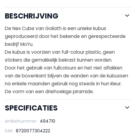
BESCHRIJVING
De Nex Cube van Goliath is een unieke kubus
geproduceerd door het bekende en gerespecteerde
bedrijf MoYu.
De kubus is voorzien van full-colour plastic, geen
stickers die gemakkelijk bekrast kunnen worden.
Door het gebruik van fullcolours en het niet aflakken
van de bovenkant blijven de wanden van de kubussen
na enkele maanden gebruik nog steeds in hun kleur.
De vorm van een driehoekige piramide.
SPECIFICATIES
Artikelnummer:
494710
EAN:
8720077304222