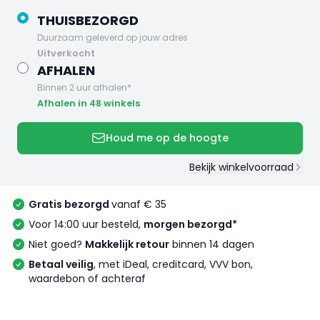
THUISBEZORGD
Duurzaam geleverd op jouw adres
uitverkocht
AFHALEN
Binnen 2 uur afhalen*
Afhalen in 48 winkels
Houd me op de hoogte
Bekijk winkelvoorraad
Gratis bezorgd
vanaf € 35
Voor 14:00 uur besteld,
morgen bezorgd*
Niet goed?
Makkelijk retour
binnen 14 dagen
Betaal veilig
, met iDeal, creditcard, VVV bon,
waardebon of achteraf