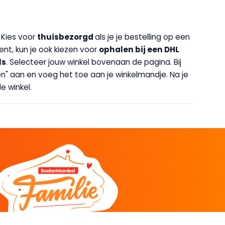
. Kies voor
thuisbezorgd
als je je bestelling op een
bent, kun je ook kiezen voor
op
halen bij een DHL
ls
. Selecteer jouw winkel bovenaan de pagina. Bij
halen" aan en voeg het toe aan je winkelmandje. Na je
e winkel.