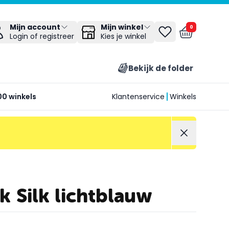
Mijn winkel
Mijn account
0
Kies je winkel
Login of registreer
Bekijk de folder
00 winkels
Klantenservice
Winkels
k Silk lichtblauw