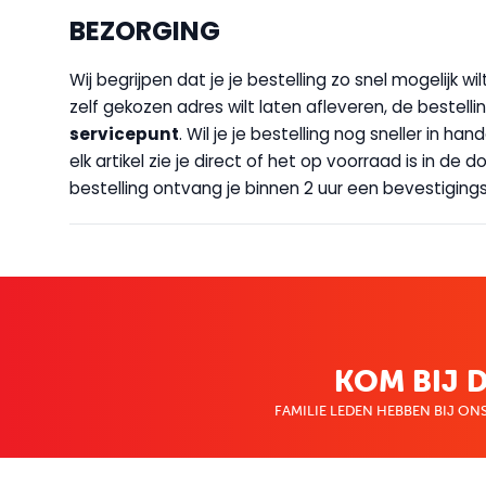
BEZORGING
Wij begrijpen dat je je bestelling zo snel mogelijk 
zelf gekozen adres wilt laten afleveren, de bestellin
servicepunt
. Wil je je bestelling nog sneller in 
elk artikel zie je direct of het op voorraad is in de
bestelling ontvang je binnen 2 uur een bevestigingsm
KOM BIJ D
FAMILIE LEDEN HEBBEN BIJ ONS