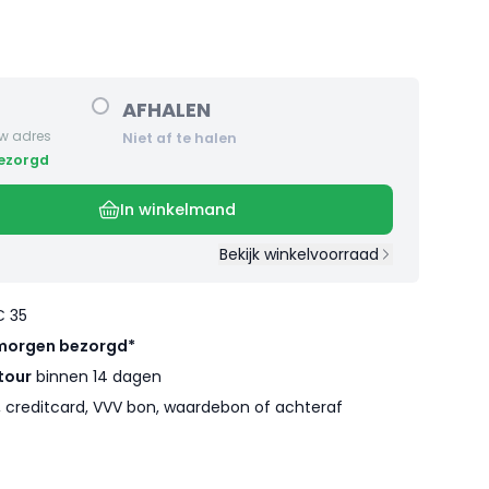
AFHALEN
w adres
Niet af te halen
bezorgd
In winkelmand
Bekijk winkelvoorraad
€ 35
morgen bezorgd*
tour
binnen 14 dagen
l, creditcard, VVV bon, waardebon of achteraf