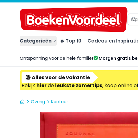
Categorieën
🔥 Top 10
Cadeau en Inspirati
Ontspanning voor de hele familie!
Morgen gratis b
🏖️ Alles voor de vakantie
Bekijk
hier
de
leukste zomertips
, koop online o
Overig
Kantoor