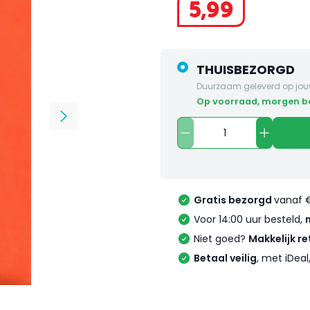
5
,
99
THUISBEZORGD
Duurzaam geleverd op jou
op voorraad, morgen 
Gratis bezorgd
vanaf 
Voor 14:00 uur besteld,
Niet goed?
Makkelijk re
Betaal veilig
, met iDea