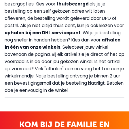
bezorgopties. Kies voor
thuisbezorgd
als je je
bestelling op een zelf gekozen adres wilt laten
afleveren, de bestelling wordt geleverd door DPD of
postnl. Als je niet altijd thuis bent, kun je ook kiezen voor
op
halen bij een DHL servicepunt
. Wil je je bestelling
nog sneller in handen hebben? Kies dan voor
afhalen
in één van onze winkels
. Selecteer jouw winkel
bovenaan de pagina. Bij elk artikel zie je direct of het op
voorraad is in de door jou gekozen winkel. Is het artikel
op voorraad? Vink "afhalen" aan en voeg het toe aan je
winkelmandje. Na je bestelling ontvang je binnen 2 uur
een bevestigingsmail dat je bestelling klaarligt. Betalen
doe je eenvoudig in de winkel.
KOM BIJ DE FAMILIE EN