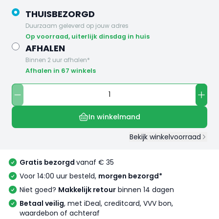
THUISBEZORGD
Duurzaam geleverd op jouw adres
op voorraad, uiterlijk dinsdag in huis
AFHALEN
Binnen 2 uur afhalen*
Afhalen in 67 winkels
In winkelmand
Bekijk winkelvoorraad
Gratis bezorgd
vanaf € 35
Voor 14:00 uur besteld,
morgen bezorgd*
Niet goed?
Makkelijk retour
binnen 14 dagen
Betaal veilig
, met iDeal, creditcard, VVV bon,
waardebon of achteraf