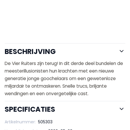
BESCHRIJVING
De Vier Ruiters zijn terug! In dit derde deel bundelen de
meesterillusionisten hun krachten met een nieuwe
generatie jonge goochelaars om een gewetenloze
miljardair te ontmaskeren. Snelle trucs, briljante
wendingen en een onvergetelijke cast.
SPECIFICATIES
Artikelnummer:
505303