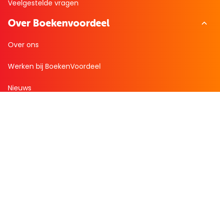
Veelgestelde vragen
Over Boekenvoordeel
Over ons
Werken bij BoekenVoordeel
Nieuws
Zakelijk bestellen
Mijn boekenvoordeel
Bestellingen
Verlanglijst
Mijn aanbiedingen
Winkelaankopen