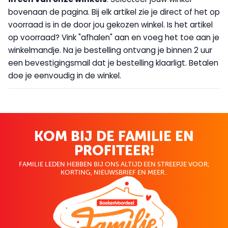
bovenaan de pagina. Bij elk artikel zie je direct of het op
voorraad is in de door jou gekozen winkel. Is het artikel
op voorraad? Vink "afhalen" aan en voeg het toe aan je
winkelmandje. Na je bestelling ontvang je binnen 2 uur
een bevestigingsmail dat je bestelling klaarligt. Betalen
doe je eenvoudig in de winkel.
KOM BIJ DE FAMILIE EN
PROFITEER!
FAMILIE LEDEN HEBBEN BIJ ONS ALTIJD EEN STREEPJE VOOR;
KORTING, NIEUWSBRIEF EN MEER..