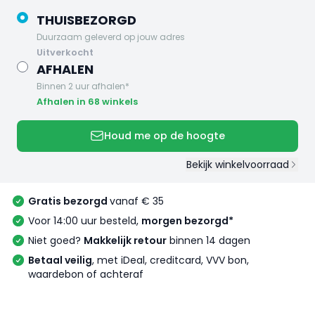
THUISBEZORGD
Duurzaam geleverd op jouw adres
uitverkocht
AFHALEN
Binnen 2 uur afhalen*
Afhalen in 68 winkels
Houd me op de hoogte
Bekijk winkelvoorraad
Gratis bezorgd
vanaf € 35
Voor 14:00 uur besteld,
morgen bezorgd*
Niet goed?
Makkelijk retour
binnen 14 dagen
Betaal veilig
, met iDeal, creditcard, VVV bon,
waardebon of achteraf