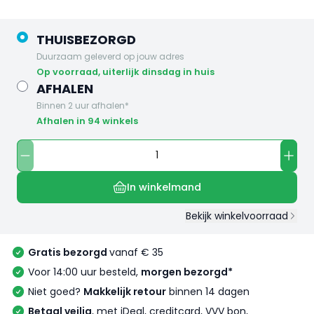
THUISBEZORGD
Duurzaam geleverd op jouw adres
op voorraad, uiterlijk dinsdag in huis
AFHALEN
Binnen 2 uur afhalen*
Afhalen in 94 winkels
In winkelmand
Bekijk winkelvoorraad
Gratis bezorgd
vanaf € 35
Voor 14:00 uur besteld,
morgen bezorgd*
Niet goed?
Makkelijk retour
binnen 14 dagen
Betaal veilig
, met iDeal, creditcard, VVV bon,