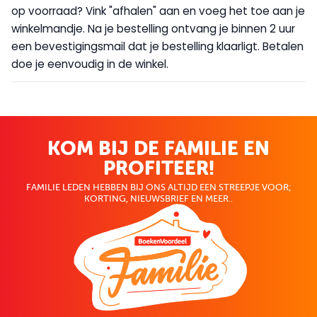
op voorraad? Vink "afhalen" aan en voeg het toe aan je
winkelmandje. Na je bestelling ontvang je binnen 2 uur
een bevestigingsmail dat je bestelling klaarligt. Betalen
doe je eenvoudig in de winkel.
KOM BIJ DE FAMILIE EN
PROFITEER!
FAMILIE LEDEN HEBBEN BIJ ONS ALTIJD EEN STREEPJE VOOR;
KORTING, NIEUWSBRIEF EN MEER..