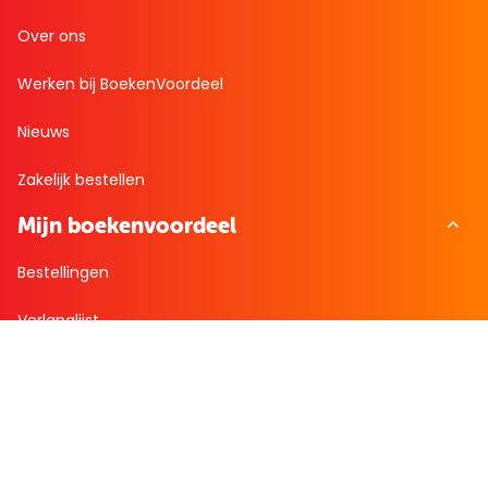
Over ons
Werken bij BoekenVoordeel
Nieuws
Zakelijk bestellen
Mijn boekenvoordeel
Bestellingen
Verlanglijst
Mijn aanbiedingen
Winkelaankopen
Cadeau en Inspiratie