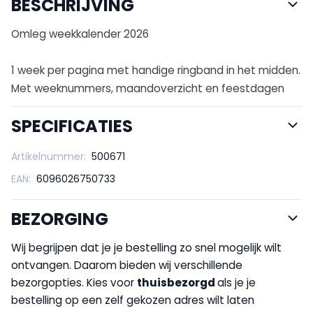
BESCHRIJVING
Omleg weekkalender 2026
1 week per pagina met handige ringband in het midden.
Met weeknummers, maandoverzicht en feestdagen
SPECIFICATIES
Artikelnummer:
500671
EAN:
6096026750733
BEZORGING
Wij begrijpen dat je je bestelling zo snel mogelijk wilt
ontvangen. Daarom bieden wij verschillende
bezorgopties. Kies voor
thuisbezorgd
als je je
bestelling op een zelf gekozen adres wilt laten