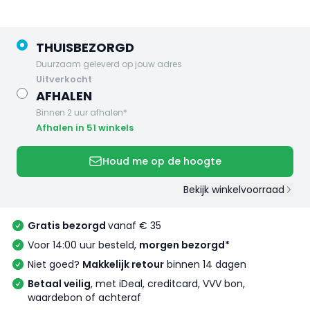
THUISBEZORGD
Duurzaam geleverd op jouw adres
uitverkocht
AFHALEN
Binnen 2 uur afhalen*
Afhalen in 51 winkels
Houd me op de hoogte
Bekijk winkelvoorraad
Gratis bezorgd
vanaf € 35
Voor 14:00 uur besteld,
morgen bezorgd*
Niet goed?
Makkelijk retour
binnen 14 dagen
Betaal veilig
, met iDeal, creditcard, VVV bon,
waardebon of achteraf