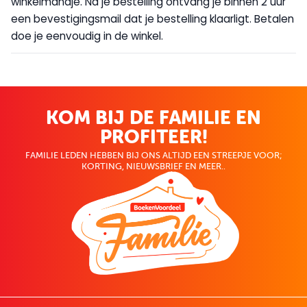
winkelmandje. Na je bestelling ontvang je binnen 2 uur
een bevestigingsmail dat je bestelling klaarligt. Betalen
doe je eenvoudig in de winkel.
KOM BIJ DE FAMILIE EN
PROFITEER!
FAMILIE LEDEN HEBBEN BIJ ONS ALTIJD EEN STREEPJE VOOR;
KORTING, NIEUWSBRIEF EN MEER..