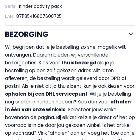
Serie:
Kinder activity pack
EAN:
871185416807600725
BEZORGING
Wij begrijpen dat je je bestelling zo snel mogelijk wilt
ontvangen. Daarom bieden wij verschillende
bezorgopties. Kies voor
thuisbezorgd
als je je
bestelling op een zelf gekozen adres wilt laten
afleveren, de bestelling wordt geleverd door DPD of
postnl. Als je niet altijd thuis bent, kun je ook kiezen voor
op
halen bij een DHL servicepunt
. Wil je je bestelling
nog sneller in handen hebben? Kies dan voor
afhalen
in één van onze winkels
. Selecteer jouw winkel
bovenaan de pagina. Bij elk artikel zie je direct of het op
voorraad is in de door jou gekozen winkel. Is het artikel
op voorraad? Vink "afhalen" aan en voeg het toe aan je