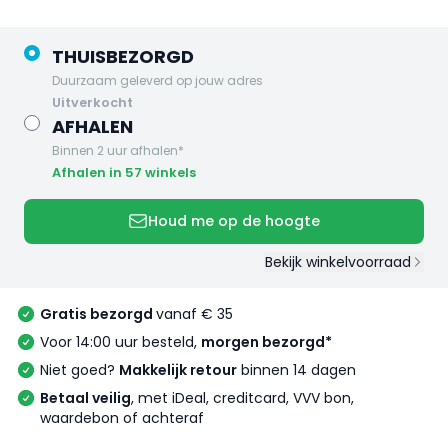
THUISBEZORGD
Duurzaam geleverd op jouw adres
uitverkocht
AFHALEN
Binnen 2 uur afhalen*
Afhalen in 57 winkels
Houd me op de hoogte
Bekijk winkelvoorraad
Gratis bezorgd
vanaf € 35
Voor 14:00 uur besteld,
morgen bezorgd*
Niet goed?
Makkelijk retour
binnen 14 dagen
Betaal veilig
, met iDeal, creditcard, VVV bon,
waardebon of achteraf