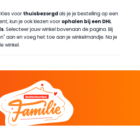
. Kies voor
thuisbezorgd
als je je bestelling op een
bent, kun je ook kiezen voor
op
halen bij een DHL
ls
. Selecteer jouw winkel bovenaan de pagina. Bij
halen" aan en voeg het toe aan je winkelmandje. Na je
e winkel.