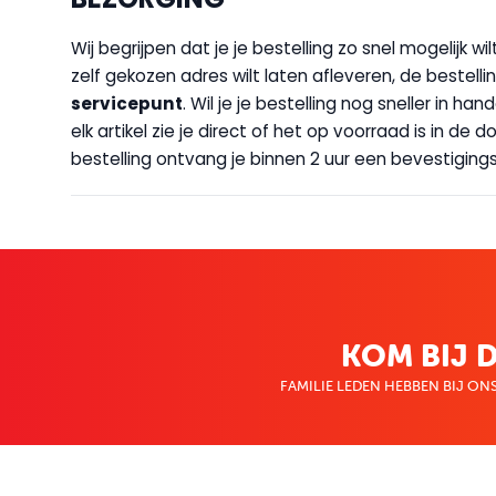
Wij begrijpen dat je je bestelling zo snel mogelijk 
zelf gekozen adres wilt laten afleveren, de bestellin
servicepunt
. Wil je je bestelling nog sneller in 
elk artikel zie je direct of het op voorraad is in de
bestelling ontvang je binnen 2 uur een bevestigingsm
KOM BIJ D
FAMILIE LEDEN HEBBEN BIJ ONS