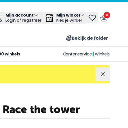
Mijn winkel
Mijn account
0
Kies je winkel
Login of registreer
Bekijk de folder
00 winkels
Klantenservice
Winkels
 Race the tower