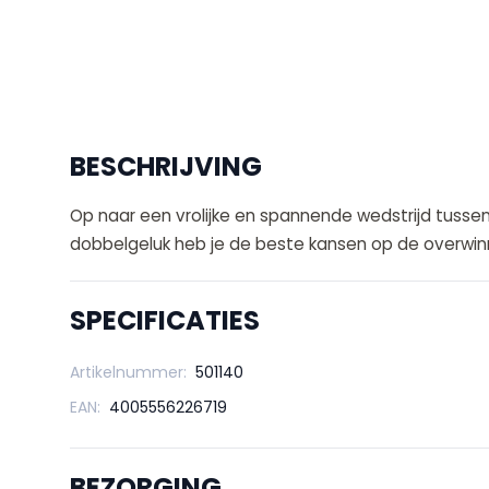
BESCHRIJVING
Op naar een vrolijke en spannende wedstrijd tussen
dobbelgeluk heb je de beste kansen op de overwin
SPECIFICATIES
Artikelnummer:
501140
EAN:
4005556226719
BEZORGING