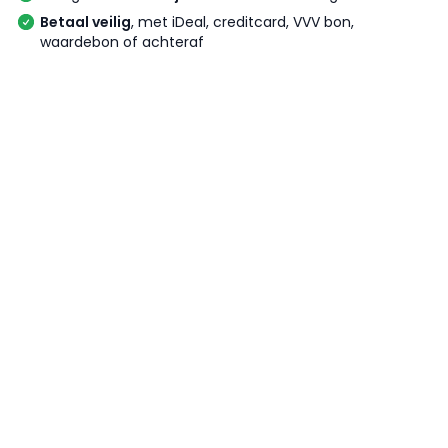
Betaal veilig
, met iDeal, creditcard, VVV bon,
waardebon of achteraf