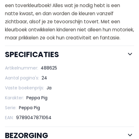
een toverkleurboek! Alles wat je nodig hebt is een
natte kwast, en dan worden de kleuren vanzelf
zichtbaar, alsof je ze tevoorschijn tovert. Met een
kleurboek ontwikkelen kinderen niet alleen hun motoriek,
maar prikkelen ze ook hun creativiteit en fantasie.
SPECIFICATIES
Artikelnummer:
488625
Aantal pagina's:
24
Vaste boekenprijs:
Ja
Karakter:
Peppa Pig
Serie:
Peppa Pig
EAN:
9789047871064
BEZORGING