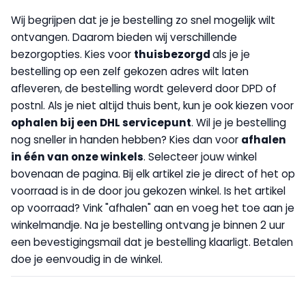
Wij begrijpen dat je je bestelling zo snel mogelijk wilt
ontvangen. Daarom bieden wij verschillende
bezorgopties. Kies voor
thuisbezorgd
als je je
bestelling op een zelf gekozen adres wilt laten
afleveren, de bestelling wordt geleverd door DPD of
postnl. Als je niet altijd thuis bent, kun je ook kiezen voor
op
halen bij een DHL servicepunt
. Wil je je bestelling
nog sneller in handen hebben? Kies dan voor
afhalen
in één van onze winkels
. Selecteer jouw winkel
bovenaan de pagina. Bij elk artikel zie je direct of het op
voorraad is in de door jou gekozen winkel. Is het artikel
op voorraad? Vink "afhalen" aan en voeg het toe aan je
winkelmandje. Na je bestelling ontvang je binnen 2 uur
een bevestigingsmail dat je bestelling klaarligt. Betalen
doe je eenvoudig in de winkel.