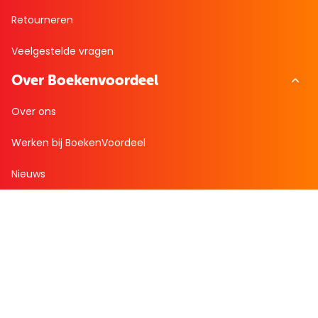
Retourneren
Veelgestelde vragen
Over Boekenvoordeel
Over ons
Werken bij BoekenVoordeel
Nieuws
Zakelijk bestellen
Mijn boekenvoordeel
Bestellingen
Verlanglijst