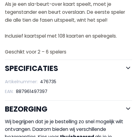
Als je een sla-beurt-over kaart speelt, moet je
tegenstander een beurt overslaan. De eerste speler
die alle tien de fasen uitspeelt, wint het spel!
Inclusief kaartspel met 108 kaarten en spelregels.
Geschikt voor 2 – 6 spelers
SPECIFICATIES
Artikelnummer:
476735
EAN:
887961497397
BEZORGING
Wij begrijpen dat je je bestelling zo snel mogelijk wilt
ontvangen. Daarom bieden wij verschillende
bezorgopties. Kies voor
thuisbezorgd
als je je