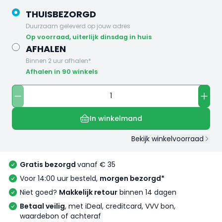
THUISBEZORGD
Duurzaam geleverd op jouw adres
op voorraad, uiterlijk dinsdag in huis
AFHALEN
Binnen 2 uur afhalen*
Afhalen in 90 winkels
In winkelmand
Bekijk winkelvoorraad
Gratis bezorgd
vanaf € 35
Voor 14:00 uur besteld,
morgen bezorgd*
Niet goed?
Makkelijk retour
binnen 14 dagen
Betaal veilig
, met iDeal, creditcard, VVV bon,
waardebon of achteraf