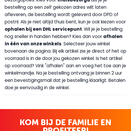
bestelling op een zelf gekozen adres wilt laten
afleveren, de bestelling wordt geleverd door DPD of
postnl. Als je niet altijd thuis bent, kun je ook kiezen voor
op
halen bij een DHL servicepunt
. Wil je je bestelling
nog sneller in handen hebben? Kies dan voor
afhalen
in één van onze winkels
. Selecteer jouw winkel
bovenaan de pagina. Bij elk artikel zie je direct of het op
voorraad is in de door jou gekozen winkel. Is het artikel
op voorraad? Vink "afhalen" aan en voeg het toe aan je
winkelmandje. Na je bestelling ontvang je binnen 2 uur
een bevestigingsmail dat je bestelling klaarligt. Betalen
doe je eenvoudig in de winkel.
KOM BIJ DE FAMILIE EN
PROFITEER!