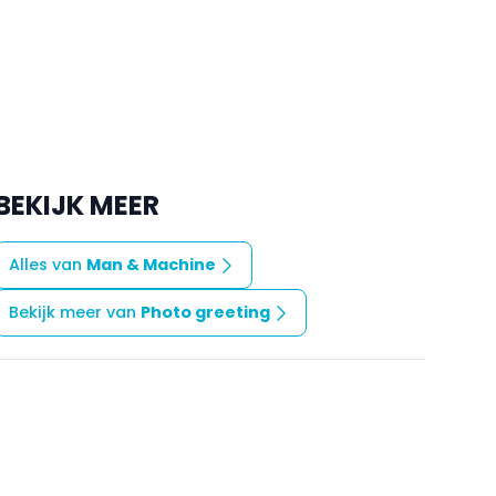
BEKIJK MEER
Alles van
Man & Machine
Bekijk meer van
Photo greeting