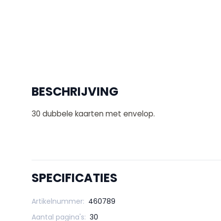
BESCHRIJVING
30 dubbele kaarten met envelop.
SPECIFICATIES
Artikelnummer:
460789
Aantal pagina's:
30