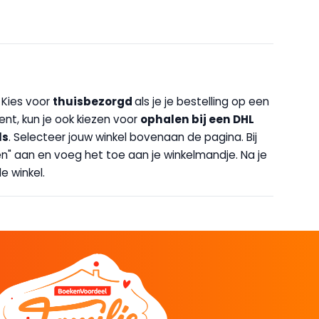
. Kies voor
thuisbezorgd
als je je bestelling op een
bent, kun je ook kiezen voor
op
halen bij een DHL
ls
. Selecteer jouw winkel bovenaan de pagina. Bij
halen" aan en voeg het toe aan je winkelmandje. Na je
e winkel.