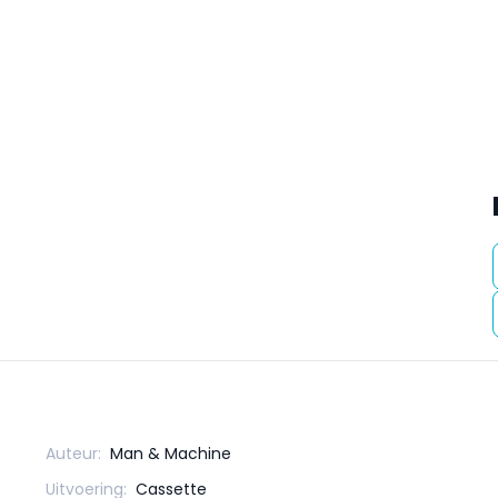
Auteur:
Man & Machine
Uitvoering:
Cassette