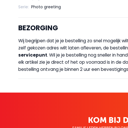
Serie:
Photo greeting
BEZORGING
Wij begrijpen dat je je bestelling zo snel mogelijk 
zelf gekozen adres wilt laten afleveren, de bestellin
servicepunt
. Wil je je bestelling nog sneller in 
elk artikel zie je direct of het op voorraad is in de
bestelling ontvang je binnen 2 uur een bevestigingsm
KOM BIJ D