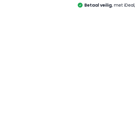
Betaal veilig
, met iDea