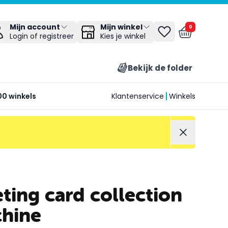
Mijn winkel
Mijn account
0
Kies je winkel
Login of registreer
Bekijk de folder
00 winkels
Klantenservice
Winkels
ting card collection
hine