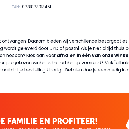
EAN:
9781873913451
wilt ontvangen. Daarom bieden wij verschillende bezorgopties
g wordt geleverd door DPD of postnl. Als je niet altijd thuis 
handen hebben? Kies dan voor
afhalen in één van onze winke
 door jou gekozen winkel. Is het artikel op voorraad? Vink "af
ail dat je bestelling klaarligt. Betalen doe je eenvoudig in d
E FAMILIE EN PROFITEER!