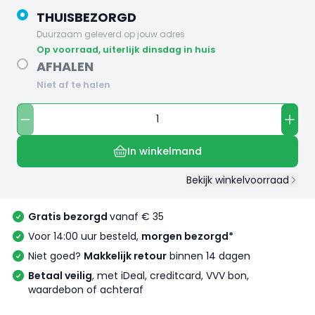
THUISBEZORGD
Duurzaam geleverd op jouw adres
op voorraad, uiterlijk dinsdag in huis
AFHALEN
Niet af te halen
In winkelmand
Bekijk winkelvoorraad
Gratis bezorgd
vanaf € 35
Voor 14:00 uur besteld,
morgen bezorgd*
Niet goed?
Makkelijk retour
binnen 14 dagen
Betaal veilig
, met iDeal, creditcard, VVV bon,
waardebon of achteraf