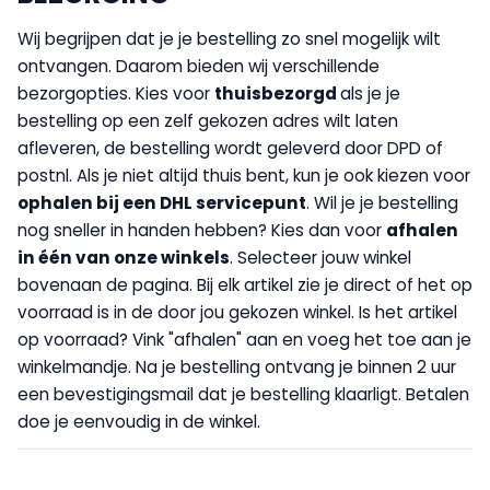
Wij begrijpen dat je je bestelling zo snel mogelijk wilt
ontvangen. Daarom bieden wij verschillende
bezorgopties. Kies voor
thuisbezorgd
als je je
bestelling op een zelf gekozen adres wilt laten
afleveren, de bestelling wordt geleverd door DPD of
postnl. Als je niet altijd thuis bent, kun je ook kiezen voor
op
halen bij een DHL servicepunt
. Wil je je bestelling
nog sneller in handen hebben? Kies dan voor
afhalen
in één van onze winkels
. Selecteer jouw winkel
bovenaan de pagina. Bij elk artikel zie je direct of het op
voorraad is in de door jou gekozen winkel. Is het artikel
op voorraad? Vink "afhalen" aan en voeg het toe aan je
winkelmandje. Na je bestelling ontvang je binnen 2 uur
een bevestigingsmail dat je bestelling klaarligt. Betalen
doe je eenvoudig in de winkel.