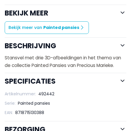
BEKIJK MEER
Bekijk meer van
Painted pansies
BESCHRIJVING
Stansvel met drie 3D-afbeeldingen in het thema van
de collectie Painted Pansies van Precious Marieke.
SPECIFICATIES
Artikelnummer:
492442
Serie:
Painted pansies
EAN:
8718715130388
BEZORGING