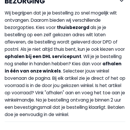
BEZORGING
Wij begrijpen dat je je bestelling zo snel mogelijk wilt
ontvangen. Daarom bieden wij verschillende
bezorgopties. Kies voor
thuisbezorgd
als je je
bestelling op een zelf gekozen adres wilt laten
afleveren, de bestelling wordt geleverd door DPD of
postnl. Als je niet altijd thuis bent, kun je ook kiezen voor
op
halen bij een DHL servicepunt
. Wil je je bestelling
nog sneller in handen hebben? Kies dan voor
afhalen
in één van onze winkels
. Selecteer jouw winkel
bovenaan de pagina. Bij elk artikel zie je direct of het op
voorraad is in de door jou gekozen winkel. Is het artikel
op voorraad? Vink "afhalen" aan en voeg het toe aan je
winkelmandje. Na je bestelling ontvang je binnen 2 uur
een bevestigingsmail dat je bestelling klaarligt. Betalen
doe je eenvoudig in de winkel.