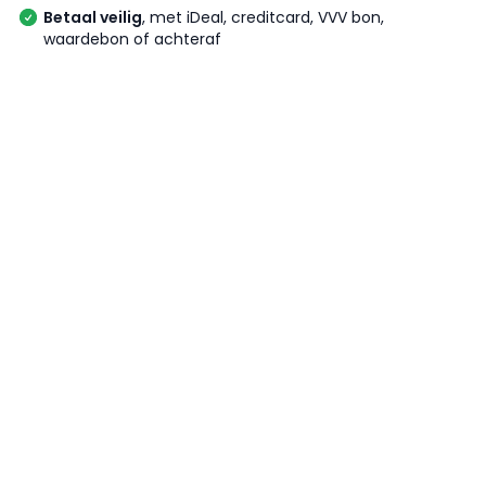
Betaal veilig
, met iDeal, creditcard, VVV bon,
waardebon of achteraf