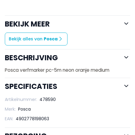
BEKIJK MEER
Bekijk alles van
Posca
BESCHRIJVING
Posca verfmarker pc-5m neon oranje medium
SPECIFICATIES
Artikelnummer:
478590
Merk:
Posca
EAN:
4902778198063