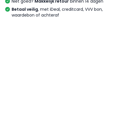
Niet goed?
Makkelijk retour
binnen 14 dagen
Betaal veilig
, met iDeal, creditcard, VVV bon,
waardebon of achteraf