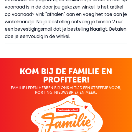
voorraad is in de door jou gekozen winkel. Is het artikel
op voorraad? Vink "afhalen" aan en voeg het toe aan je
winkelmandje. Na je bestelling ontvang je binnen 2 uur
een bevestigingsmail dat je bestelling klaarligt. Betalen
doe je eenvoudig in de winkel.
KOM BIJ DE FAMILIE EN
PROFITEER!
FAMILIE LEDEN HEBBEN BIJ ONS ALTIJD EEN STREEPJE VOOR;
KORTING, NIEUWSBRIEF EN MEER..