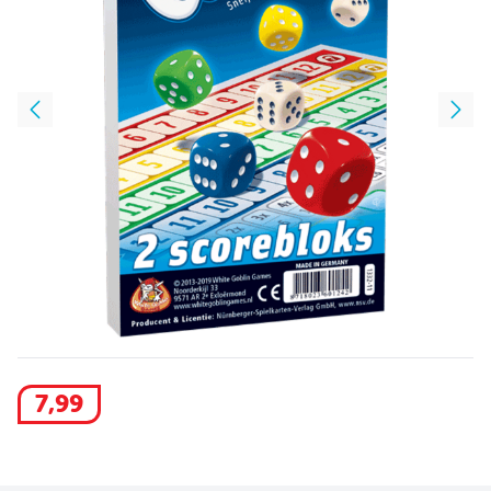
7
,
99