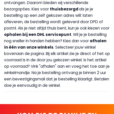
ontvangen. Daarom bieden wij verschillende
bezorgopties. Kies voor
thuisbezorgd
als je je
bestelling op een zelf gekozen adres wilt laten
afleveren, de bestelling wordt geleverd door DPD of
postnl. Als je niet altijd thuis bent, kun je ook kiezen voor
op
halen bij een DHL servicepunt
. Wil je je bestelling
nog sneller in handen hebben? Kies dan voor
afhalen
in één van onze winkels
. Selecteer jouw winkel
bovenaan de pagina. Bij elk artikel zie je direct of het op
voorraad is in de door jou gekozen winkel. Is het artikel
op voorraad? Vink "afhalen" aan en voeg het toe aan je
winkelmandje. Na je bestelling ontvang je binnen 2 uur
een bevestigingsmail dat je bestelling klaarligt. Betalen
doe je eenvoudig in de winkel.