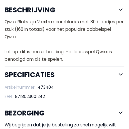
BESCHRIJVING
Qwixx Bloks zijn 2 extra scoreblocks met 80 blaadjes per
stuk (160 in totaal) voor het populaire dobbelspel
Qwixx.
Let op: dit is een uitbreiding. Het basisspel Qwixx is
benodigd om dit te spelen.
SPECIFICATIES
Artikelnummer:
473404
EAN:
8718023601242
BEZORGING
Wij begrijpen dat je je bestelling zo snel mogelijk wilt