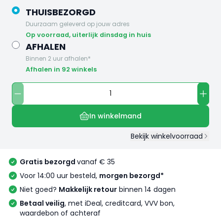
THUISBEZORGD
Duurzaam geleverd op jouw adres
op voorraad, uiterlijk dinsdag in huis
AFHALEN
Binnen 2 uur afhalen*
Afhalen in 92 winkels
In winkelmand
Bekijk winkelvoorraad
Gratis bezorgd
vanaf € 35
Voor 14:00 uur besteld,
morgen bezorgd*
Niet goed?
Makkelijk retour
binnen 14 dagen
Betaal veilig
, met iDeal, creditcard, VVV bon,
waardebon of achteraf