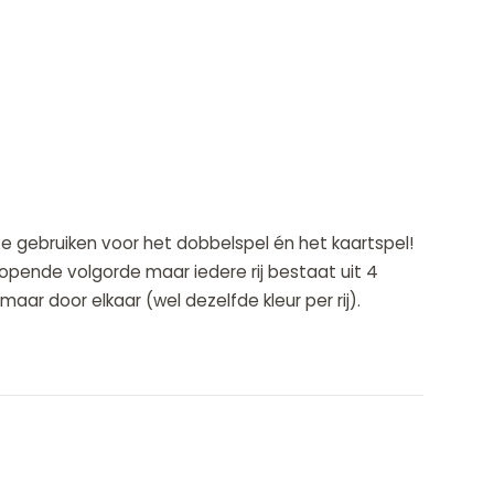
te gebruiken voor het dobbelspel én het kaartspel!
lopende volgorde maar iedere rij bestaat uit 4
aar door elkaar (wel dezelfde kleur per rij).