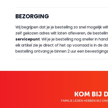
BEZORGING
Wij begrijpen dat je je bestelling zo snel mogelijk 
zelf gekozen adres wilt laten afleveren, de bestellin
servicepunt
. Wil je je bestelling nog sneller in 
elk artikel zie je direct of het op voorraad is in de
bestelling ontvang je binnen 2 uur een bevestigingsm
KOM BIJ D
FAMILIE LEDEN HEBBEN BIJ ONS