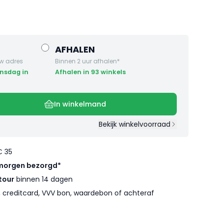
AFHALEN
w adres
Binnen 2 uur afhalen*
Afhalen in 93 winkels
In winkelmand
Bekijk winkelvoorraad
€ 35
morgen bezorgd*
tour
binnen 14 dagen
l, creditcard, VVV bon, waardebon of achteraf