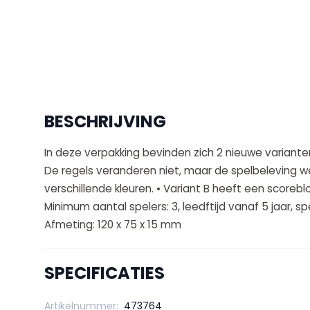
BESCHRIJVING
In deze verpakking bevinden zich 2 nieuwe variante
De regels veranderen niet, maar de spelbeleving we
verschillende kleuren. • Variant B heeft een scorebl
Minimum aantal spelers: 3, leedftijd vanaf 5 jaar, sp
Afmeting: 120 x 75 x 15 mm
SPECIFICATIES
Artikelnummer:
473764