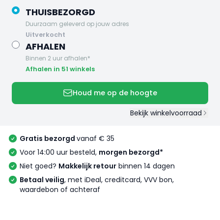
THUISBEZORGD
Duurzaam geleverd op jouw adres
uitverkocht
AFHALEN
Binnen 2 uur afhalen*
Afhalen in 51 winkels
Houd me op de hoogte
Bekijk winkelvoorraad
Gratis bezorgd
vanaf € 35
Voor 14:00 uur besteld,
morgen bezorgd*
Niet goed?
Makkelijk retour
binnen 14 dagen
Betaal veilig
, met iDeal, creditcard, VVV bon,
waardebon of achteraf