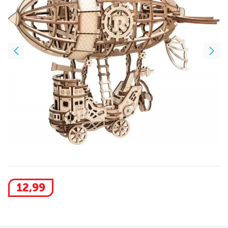
12
,
99