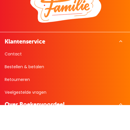
Klantenservice
Contact
Bestellen & betalen
Retourneren
Veelgestelde vragen
Over Boekenvoordeel
Over ons
Werken bij BoekenVoordeel