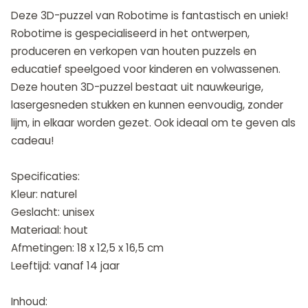
Deze 3D-puzzel van Robotime is fantastisch en uniek!
Robotime is gespecialiseerd in het ontwerpen,
produceren en verkopen van houten puzzels en
educatief speelgoed voor kinderen en volwassenen.
Deze houten 3D-puzzel bestaat uit nauwkeurige,
lasergesneden stukken en kunnen eenvoudig, zonder
lijm, in elkaar worden gezet. Ook ideaal om te geven als
cadeau!
Specificaties:
Kleur: naturel
Geslacht: unisex
Materiaal: hout
Afmetingen: 18 x 12,5 x 16,5 cm
Leeftijd: vanaf 14 jaar
Inhoud: