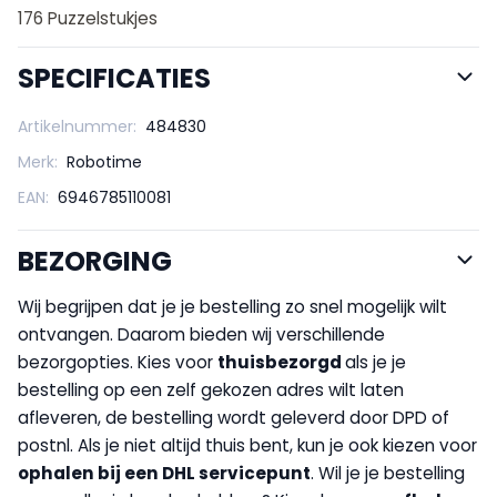
176 Puzzelstukjes
SPECIFICATIES
Artikelnummer:
484830
Merk:
Robotime
EAN:
6946785110081
BEZORGING
Wij begrijpen dat je je bestelling zo snel mogelijk wilt
ontvangen. Daarom bieden wij verschillende
bezorgopties. Kies voor
thuisbezorgd
als je je
bestelling op een zelf gekozen adres wilt laten
afleveren, de bestelling wordt geleverd door DPD of
postnl. Als je niet altijd thuis bent, kun je ook kiezen voor
op
halen bij een DHL servicepunt
. Wil je je bestelling