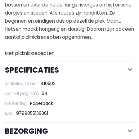
bossen en over de heide, langs riviertjes en historische
dorpjes en steden. Alle routes zijn rondritten. Ze
beginnen en eindigen dus op dezelfde plek. Maar…
fietsen maakt hongerig en dorstig! Daarom zijn ook een
aantal picknickrecepten opgenomen.
Met picknickrecepten.
SPECIFICATIES
Artikelnummer:
410502
Aantal pagina's:
64
Uitvoering:
Paperback
EAN:
9789055139361
BEZORGING