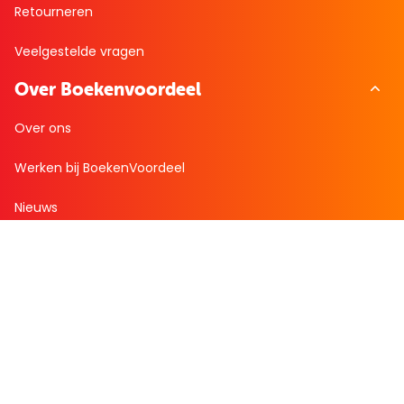
Retourneren
Veelgestelde vragen
Over Boekenvoordeel
Over ons
Werken bij BoekenVoordeel
Nieuws
Zakelijk bestellen
Mijn boekenvoordeel
Bestellingen
Verlanglijst
Mijn aanbiedingen