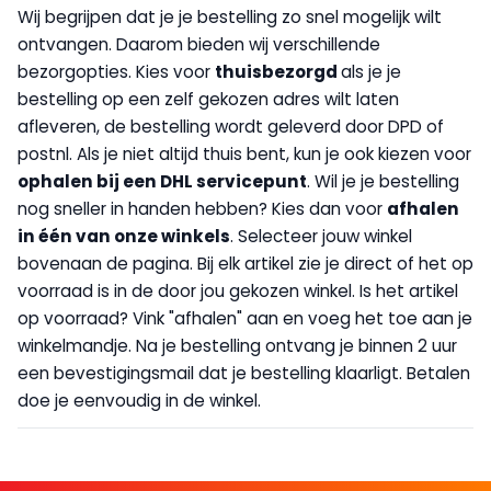
Wij begrijpen dat je je bestelling zo snel mogelijk wilt
ontvangen. Daarom bieden wij verschillende
bezorgopties. Kies voor
thuisbezorgd
als je je
bestelling op een zelf gekozen adres wilt laten
afleveren, de bestelling wordt geleverd door DPD of
postnl. Als je niet altijd thuis bent, kun je ook kiezen voor
op
halen bij een DHL servicepunt
. Wil je je bestelling
nog sneller in handen hebben? Kies dan voor
afhalen
in één van onze winkels
. Selecteer jouw winkel
bovenaan de pagina. Bij elk artikel zie je direct of het op
voorraad is in de door jou gekozen winkel. Is het artikel
op voorraad? Vink "afhalen" aan en voeg het toe aan je
winkelmandje. Na je bestelling ontvang je binnen 2 uur
een bevestigingsmail dat je bestelling klaarligt. Betalen
doe je eenvoudig in de winkel.