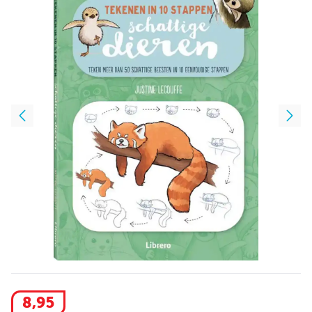
8
,
95