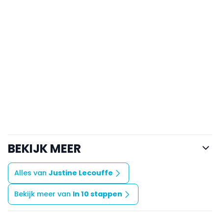
BEKIJK MEER
Alles van
Justine Lecouffe
Bekijk meer van
In 10 stappen