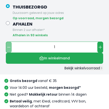
THUISBEZORGD
Duurzaam geleverd op jouw adres
op voorraad, morgen bezorgd
AFHALEN
Binnen 2 uur afhalen*
Afhalen in 93 winkels
In winkelmand
Bekijk winkelvoorraad
Gratis bezorgd
vanaf € 35
Voor 14:00 uur besteld,
morgen bezorgd*
Niet goed?
Makkelijk retour
binnen 14 dagen
Betaal veilig
, met iDeal, creditcard, VVV bon,
waardebon of achteraf