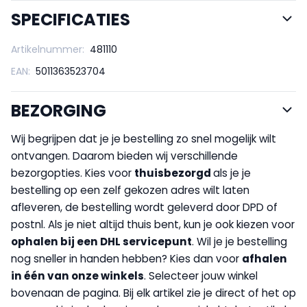
SPECIFICATIES
Artikelnummer:
481110
EAN:
5011363523704
BEZORGING
Wij begrijpen dat je je bestelling zo snel mogelijk wilt
ontvangen. Daarom bieden wij verschillende
bezorgopties. Kies voor
thuisbezorgd
als je je
bestelling op een zelf gekozen adres wilt laten
afleveren, de bestelling wordt geleverd door DPD of
postnl. Als je niet altijd thuis bent, kun je ook kiezen voor
op
halen bij een DHL servicepunt
. Wil je je bestelling
nog sneller in handen hebben? Kies dan voor
afhalen
in één van onze winkels
. Selecteer jouw winkel
bovenaan de pagina. Bij elk artikel zie je direct of het op