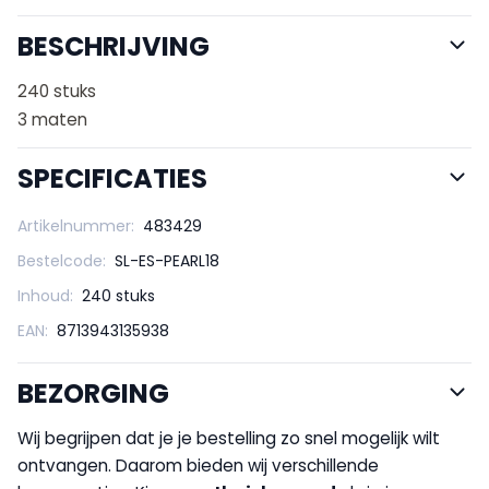
BESCHRIJVING
240 stuks
3 maten
SPECIFICATIES
Artikelnummer:
483429
Bestelcode:
SL-ES-PEARL18
Inhoud:
240 stuks
EAN:
8713943135938
BEZORGING
Wij begrijpen dat je je bestelling zo snel mogelijk wilt
ontvangen. Daarom bieden wij verschillende