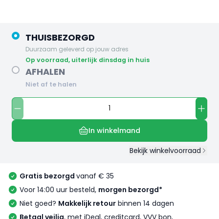
THUISBEZORGD
Duurzaam geleverd op jouw adres
op voorraad, uiterlijk dinsdag in huis
AFHALEN
Niet af te halen
In winkelmand
Bekijk winkelvoorraad
Gratis bezorgd
vanaf € 35
Voor 14:00 uur besteld,
morgen bezorgd*
Niet goed?
Makkelijk retour
binnen 14 dagen
Betaal veilig
, met iDeal, creditcard, VVV bon,