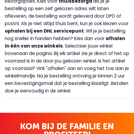
bezorgopties. Kies voor
thuisbezorgd
als je je
bestelling op een zelf gekozen adres wilt laten
afleveren, de bestelling wordt geleverd door DPD of
postnl. Als je niet altijd thuis bent, kun je ook kiezen voor
op
halen bij een DHL servicepunt
. Wil je je bestelling
nog sneller in handen hebben? Kies dan voor
afhalen
in één van onze winkels
. Selecteer jouw winkel
bovenaan de pagina. Bij elk artikel zie je direct of het op
voorraad is in de door jou gekozen winkel. Is het artikel
op voorraad? Vink "afhalen" aan en voeg het toe aan je
winkelmandje. Na je bestelling ontvang je binnen 2 uur
een bevestigingsmail dat je bestelling klaarligt. Betalen
doe je eenvoudig in de winkel.
KOM BIJ DE FAMILIE EN