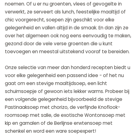
noemen. Of u er nu groenten, vlees of gevogelte in
verwerkt, ze serveert als lunch, feestelijke maaltijd of
chic voorgerecht, soepen zijn geschikt voor elke
gelegenheid en vallen altijd in de smaak. En dan zijn ze
over het algemeen ook nog eens eenvoudig te maken,
gezond door de vele verse groenten die u kunt
toevoegen en meestal uitstekend vooraf te bereiden.
Onze selectie van meer dan honderd recepten biedt u
voor elke gelegenheid een passend idee - of het nu
gaat om een stevige maaltijdsoep, een licht
schuimsoepje of gewoon iets lekker warms. Probeer bij
een volgende gelegenheid bijvoorbeeld de stevige
Pastinaaksoep met chorizo, de verfijnde Knoflook-
roomsoep met salie, de exotische Wontonsoep met
kip en garnalen of de Berlijnse erwtensoep met
schenkel en word een ware soepexpert!