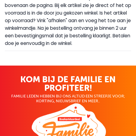
bovenaan de pagina. Bij elk artikel zie je direct of het op
voorraad is in de door jou gekozen winkel. Is het artikel
op voorraad? Vink "afhalen" aan en voeg het toe aan je
winkelmandje. Na je bestelling ontvang je binnen 2 uur
een bevestigingsmail dat je bestelling klaarligt. Betalen
doe je eenvoudig in de winkel.
KOM BIJ DE FAMILIE EN
PROFITEER!
FAMILIE LEDEN HEBBEN BIJ ONS ALTIJD EEN STREEPJE VOOR;
KORTING, NIEUWSBRIEF EN MEER..