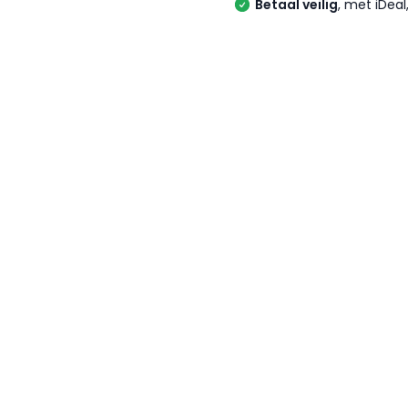
Betaal veilig
, met iDea