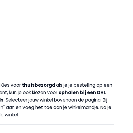
. Kies voor
thuisbezorgd
als je je bestelling op een
bent, kun je ook kiezen voor
op
halen bij een DHL
ls
. Selecteer jouw winkel bovenaan de pagina. Bij
halen" aan en voeg het toe aan je winkelmandje. Na je
e winkel.