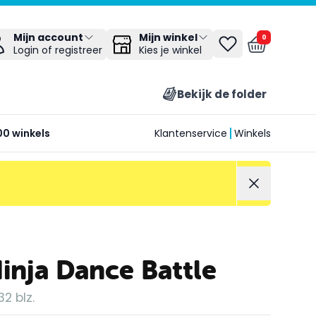
Mijn winkel
Mijn account
0
Kies je winkel
Login of registreer
Bekijk de folder
00 winkels
Klantenservice
Winkels
Ninja Dance Battle
2 blz.