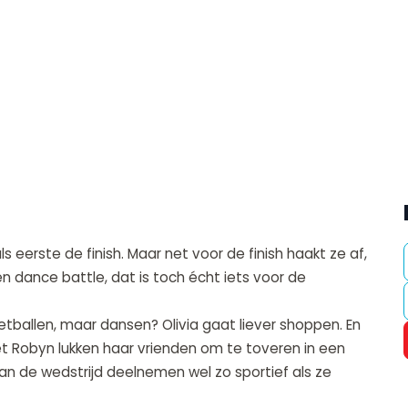
s eerste de finish. Maar net voor de finish haakt ze af,
n dance battle, dat is toch écht iets voor de
etballen, maar dansen? Olivia gaat liever shoppen. En
et Robyn lukken haar vrienden om te toveren in een
an de wedstrijd deelnemen wel zo sportief als ze