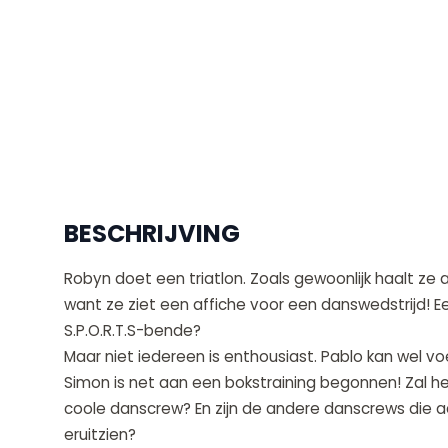
BESCHRIJVING
Robyn doet een triatlon. Zoals gewoonlijk haalt ze al
want ze ziet een affiche voor een danswedstrijd! Ee
S.P.O.R.T.S-bende?
Maar niet iedereen is enthousiast. Pablo kan wel vo
Simon is net aan een bokstraining begonnen! Zal h
coole danscrew? En zijn de andere danscrews die a
eruitzien?