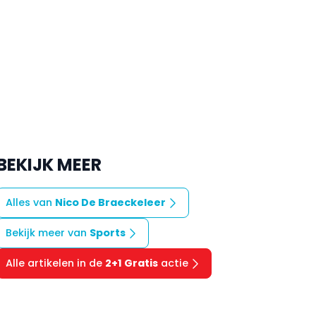
BEKIJK MEER
Alles van
Nico De Braeckeleer
Bekijk meer van
Sports
Alle artikelen in de
2+1 Gratis
actie