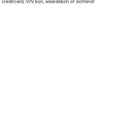
l, creditcard, VVV bon, waardebon of achteraf