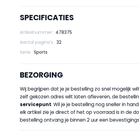
SPECIFICATIES
Artikelnummer:
478375
Aantal pagina's:
32
Serie:
Sports
BEZORGING
Wij begrijpen dat je je bestelling zo snel mogelijk 
zelf gekozen adres wilt laten afleveren, de bestellin
servicepunt
. Wil je je bestelling nog sneller in 
elk artikel zie je direct of het op voorraad is in de
bestelling ontvang je binnen 2 uur een bevestigingsm