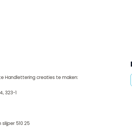
e Handlettering creaties te maken:
54, 323-1
slijper 510 25