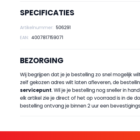
SPECIFICATIES
Artikelnummer:
506291
EAN:
4007817159071
BEZORGING
Wij begrijpen dat je je bestelling zo snel mogelijk 
zelf gekozen adres wilt laten afleveren, de bestellin
servicepunt
. Wil je je bestelling nog sneller in 
elk artikel zie je direct of het op voorraad is in de
bestelling ontvang je binnen 2 uur een bevestigingsm