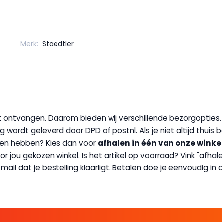
Merk:
Staedtler
wilt ontvangen. Daarom bieden wij verschillende bezorgopties
g wordt geleverd door DPD of postnl. Als je niet altijd thuis 
handen hebben? Kies dan voor
afhalen in één van onze winke
 door jou gekozen winkel. Is het artikel op voorraad? Vink "af
ail dat je bestelling klaarligt. Betalen doe je eenvoudig in d