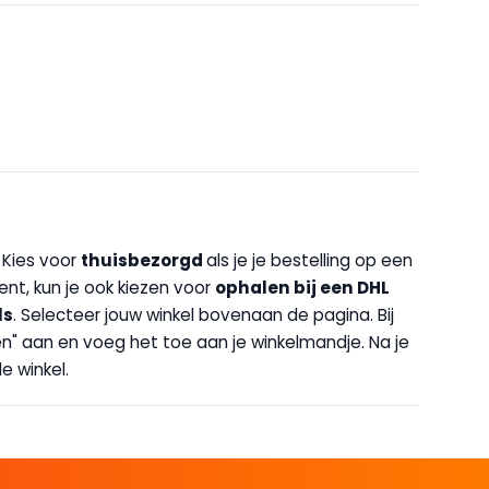
. Kies voor
thuisbezorgd
als je je bestelling op een
bent, kun je ook kiezen voor
op
halen bij een DHL
ls
. Selecteer jouw winkel bovenaan de pagina. Bij
halen" aan en voeg het toe aan je winkelmandje. Na je
e winkel.