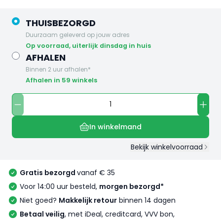
THUISBEZORGD
Duurzaam geleverd op jouw adres
op voorraad, uiterlijk dinsdag in huis
AFHALEN
Binnen 2 uur afhalen*
Afhalen in 59 winkels
In winkelmand
Bekijk winkelvoorraad
Gratis bezorgd
vanaf € 35
Voor 14:00 uur besteld,
morgen bezorgd*
Niet goed?
Makkelijk retour
binnen 14 dagen
Betaal veilig
, met iDeal, creditcard, VVV bon,