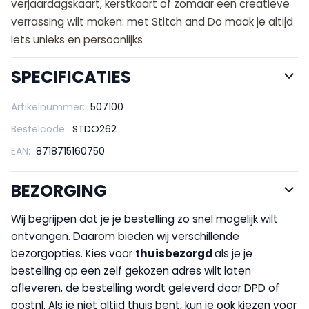
verjaardagskaart, kerstkaart of zomaar een creatieve
verrassing wilt maken: met Stitch and Do maak je altijd
iets unieks en persoonlijks
SPECIFICATIES
Artikelnummer:
507100
Bestelcode:
STDO262
EAN:
8718715160750
BEZORGING
Wij begrijpen dat je je bestelling zo snel mogelijk wilt
ontvangen. Daarom bieden wij verschillende
bezorgopties. Kies voor
thuisbezorgd
als je je
bestelling op een zelf gekozen adres wilt laten
afleveren, de bestelling wordt geleverd door DPD of
postnl. Als je niet altijd thuis bent, kun je ook kiezen voor