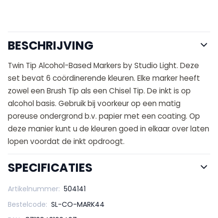
BESCHRIJVING
Twin Tip Alcohol-Based Markers by Studio Light. Deze
set bevat 6 coördinerende kleuren. Elke marker heeft
zowel een Brush Tip als een Chisel Tip. De inkt is op
alcohol basis. Gebruik bij voorkeur op een matig
poreuse ondergrond b.v. papier met een coating. Op
deze manier kunt u de kleuren goed in elkaar over laten
lopen voordat de inkt opdroogt.
SPECIFICATIES
Artikelnummer:
504141
Bestelcode:
SL-CO-MARK44