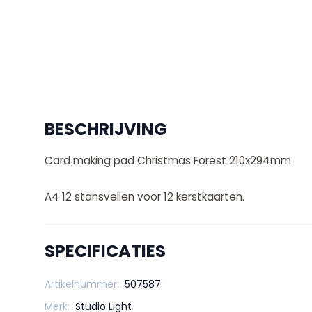
BESCHRIJVING
Card making pad Christmas Forest 210x294mm
A4 12 stansvellen voor 12 kerstkaarten.
SPECIFICATIES
Artikelnummer:
507587
Merk:
Studio Light