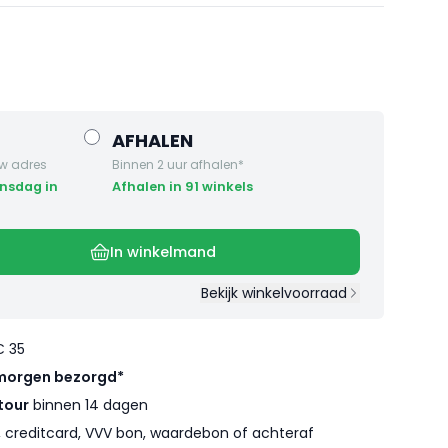
AFHALEN
w adres
Binnen 2 uur afhalen*
Afhalen in 91 winkels
In winkelmand
Bekijk winkelvoorraad
€ 35
morgen bezorgd*
tour
binnen 14 dagen
l, creditcard, VVV bon, waardebon of achteraf