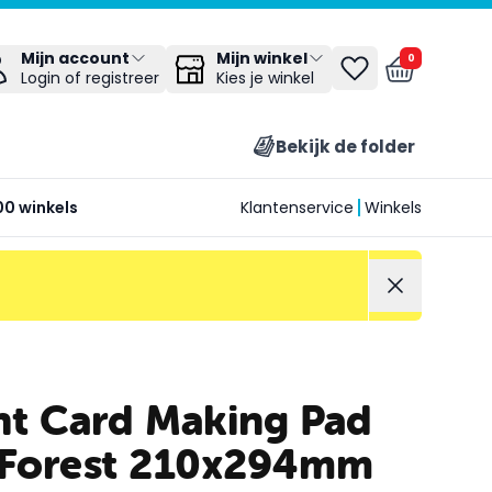
Mijn winkel
Mijn account
0
Kies je winkel
Login of registreer
Bekijk de folder
00 winkels
Klantenservice
Winkels
ht Card Making Pad
 Forest 210x294mm