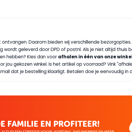
wilt ontvangen. Daarom bieden wij verschillende bezorgopties
g wordt geleverd door DPD of postnl. Als je niet altijd thuis 
handen hebben? Kies dan voor
afhalen in één van onze winke
 door jou gekozen winkel. Is het artikel op voorraad? Vink "af
ail dat je bestelling klaarligt. Betalen doe je eenvoudig in d
E FAMILIE EN PROFITEER!