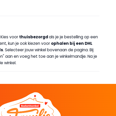
. Kies voor
thuisbezorgd
als je je bestelling op een
bent, kun je ook kiezen voor
op
halen bij een DHL
ls
. Selecteer jouw winkel bovenaan de pagina. Bij
halen" aan en voeg het toe aan je winkelmandje. Na je
e winkel.