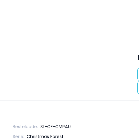
Bestelcode:
SL-CF-CMP40
Serie:
Christmas Forest