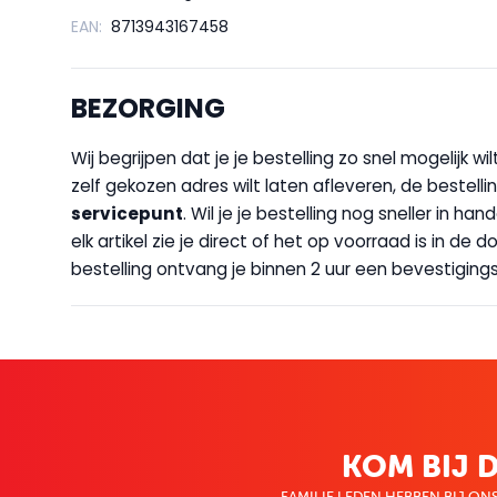
EAN:
8713943167458
BEZORGING
Wij begrijpen dat je je bestelling zo snel mogelijk 
zelf gekozen adres wilt laten afleveren, de bestellin
servicepunt
. Wil je je bestelling nog sneller in 
elk artikel zie je direct of het op voorraad is in de
bestelling ontvang je binnen 2 uur een bevestigingsm
KOM BIJ D