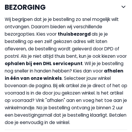
BEZORGING
Wij begrijpen dat je je bestelling zo snel mogelijk wilt
ontvangen. Daarom bieden wij verschillende
bezorgopties. Kies voor
thuisbezorgd
als je je
bestelling op een zelf gekozen adres wilt laten
afleveren, de bestelling wordt geleverd door DPD of
postnl. Als je niet altijd thuis bent, kun je ook kiezen voor
op
halen bij een DHL servicepunt
. Wil je je bestelling
nog sneller in handen hebben? Kies dan voor
afhalen
in één van onze winkels
. Selecteer jouw winkel
bovenaan de pagina. Bij elk artikel zie je direct of het op
voorraad is in de door jou gekozen winkel. Is het artikel
op voorraad? Vink "afhalen" aan en voeg het toe aan je
winkelmandje. Na je bestelling ontvang je binnen 2 uur
een bevestigingsmail dat je bestelling klaarligt. Betalen
doe je eenvoudig in de winkel.