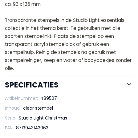
ca. 93 x 136 mm
Transparante stempels in de Studio Light essentials
collectie in het thema kerst. Te gebruiken met alle
soorten stempelinkt. Plaats de stempel op een
transparant acryl stempelblok of gebruik een
stempelhulp. Reinig de stempels na gebruik met
stempelreiniger, zeep en water of babydoekjes zonder
olie.
SPECIFICATIES
Artikelnummer:
489507
Inhoud:
clear stempel
Serie:
Studio Light Christmas
EAN:
8713943143063