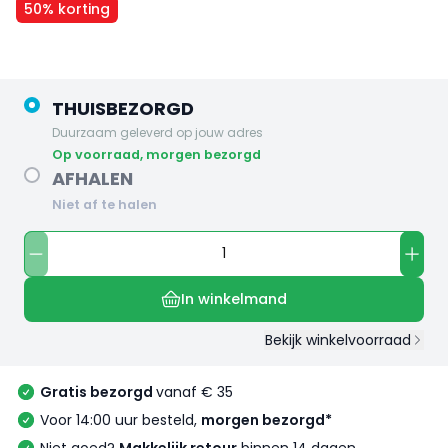
50% korting
THUISBEZORGD
Duurzaam geleverd op jouw adres
op voorraad, morgen bezorgd
AFHALEN
Niet af te halen
In winkelmand
Bekijk winkelvoorraad
Gratis bezorgd
vanaf € 35
Voor 14:00 uur besteld,
morgen bezorgd*