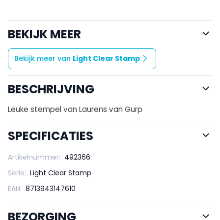
BEKIJK MEER
Bekijk meer van
Light Clear Stamp
BESCHRIJVING
Leuke stempel van Laurens van Gurp
SPECIFICATIES
Artikelnummer:
492366
Serie:
Light Clear Stamp
EAN:
8713943147610
BEZORGING