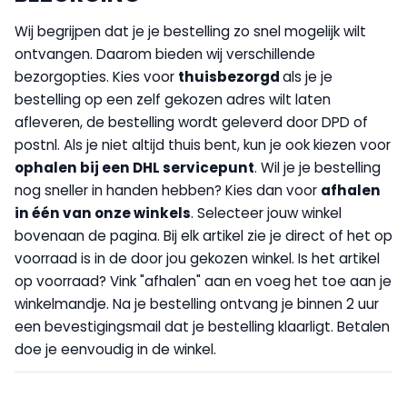
Wij begrijpen dat je je bestelling zo snel mogelijk wilt
ontvangen. Daarom bieden wij verschillende
bezorgopties. Kies voor
thuisbezorgd
als je je
bestelling op een zelf gekozen adres wilt laten
afleveren, de bestelling wordt geleverd door DPD of
postnl. Als je niet altijd thuis bent, kun je ook kiezen voor
op
halen bij een DHL servicepunt
. Wil je je bestelling
nog sneller in handen hebben? Kies dan voor
afhalen
in één van onze winkels
. Selecteer jouw winkel
bovenaan de pagina. Bij elk artikel zie je direct of het op
voorraad is in de door jou gekozen winkel. Is het artikel
op voorraad? Vink "afhalen" aan en voeg het toe aan je
winkelmandje. Na je bestelling ontvang je binnen 2 uur
een bevestigingsmail dat je bestelling klaarligt. Betalen
doe je eenvoudig in de winkel.