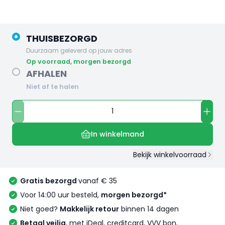
THUISBEZORGD
Duurzaam geleverd op jouw adres
op voorraad, morgen bezorgd
AFHALEN
Niet af te halen
In winkelmand
Bekijk winkelvoorraad
Gratis bezorgd
vanaf € 35
Voor 14:00 uur besteld,
morgen bezorgd*
Niet goed?
Makkelijk retour
binnen 14 dagen
Betaal veilig
, met iDeal, creditcard, VVV bon,