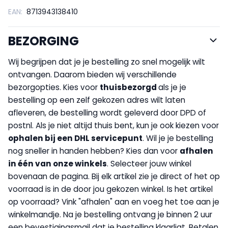
EAN:
8713943138410
BEZORGING
Wij begrijpen dat je je bestelling zo snel mogelijk wilt
ontvangen. Daarom bieden wij verschillende
bezorgopties. Kies voor
thuisbezorgd
als je je
bestelling op een zelf gekozen adres wilt laten
afleveren, de bestelling wordt geleverd door DPD of
postnl. Als je niet altijd thuis bent, kun je ook kiezen voor
op
halen bij een DHL servicepunt
. Wil je je bestelling
nog sneller in handen hebben? Kies dan voor
afhalen
in één van onze winkels
. Selecteer jouw winkel
bovenaan de pagina. Bij elk artikel zie je direct of het op
voorraad is in de door jou gekozen winkel. Is het artikel
op voorraad? Vink "afhalen" aan en voeg het toe aan je
winkelmandje. Na je bestelling ontvang je binnen 2 uur
een bevestigingsmail dat je bestelling klaarligt. Betalen