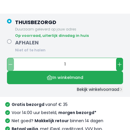
THUISBEZORGD
Duurzaam geleverd op jouw adres
op voorraad, uiterlijk dinsdag in huis
AFHALEN
Niet af te halen
In winkelmand
Bekijk winkelvoorraad
Gratis bezorgd
vanaf € 35
Voor 14:00 uur besteld,
morgen bezorgd*
Niet goed?
Makkelijk retour
binnen 14 dagen
Betaal veilig
, met iDeal, creditcard, VVV bon,