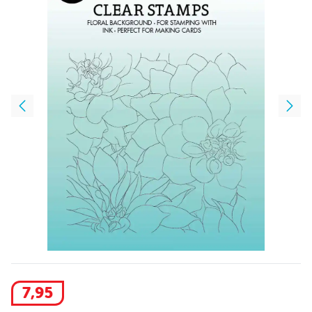
7
,
95