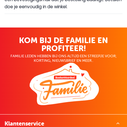
doe je eenvoudig in de winkel.
KOM BIJ DE FAMILIE EN
PROFITEER!
FAMILIE LEDEN HEBBEN BIJ ONS ALTIJD EEN STREEPJE VOOR;
KORTING, NIEUWSBRIEF EN MEER..
Klantenservice