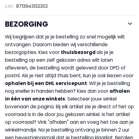
EAN:
8713943132302
BEZORGING
Wij begrijpen dat je je bestelling zo snel mogelijk wilt
ontvangen. Daarom bieden wij verschillende
bezorgopties. Kies voor
thuisbezorgd
als je je
bestelling op een zelf gekozen adres wilt laten
afleveren, de bestelling wordt geleverd door DPD of
postnl. Als je niet altijd thuis bent, kun je ook kiezen voor
op
halen bij een DHL servicepunt
. Wil je je bestelling
nog sneller in handen hebben? Kies dan voor
afhalen
in één van onze winkels
. Selecteer jouw winkel
bovenaan de pagina. Bij elk artikel zie je direct of het op
voorraad is in de door jou gekozen winkel. Is het artikel
op voorraad? Vink "afhalen" aan en voeg het toe aan je
winkelmandje. Na je bestelling ontvang je binnen 2 uur
een bevestigingsmail dat je bestelling klaarligt. Betalen