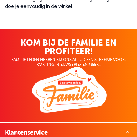
doe je eenvoudig in de winkel.
KOM BIJ DE FAMILIE EN
PROFITEER!
FAMILIE LEDEN HEBBEN BIJ ONS ALTIJD EEN STREEPJE VOOR;
KORTING, NIEUWSBRIEF EN MEER..
Klantenservice