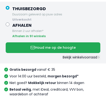
THUISBEZORGD
Duurzaam geleverd op jouw adres
uitverkocht
AFHALEN
Binnen 2 uur afhalen*
Afhalen in 91 winkels
Houd me op de hoogte
Bekijk winkelvoorraad
Gratis bezorgd
vanaf € 35
Voor 14:00 uur besteld,
morgen bezorgd*
Niet goed?
Makkelijk retour
binnen 14 dagen
Betaal veilig
, met iDeal, creditcard, VVV bon,
waardebon of achteraf