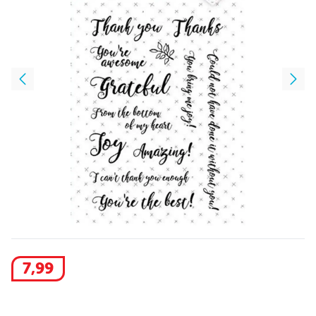
7
,
99