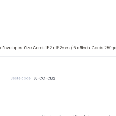
 Envelopes. Size Cards 152 x 152mm / 6 x 6inch. Cards 250grs 
Bestelcode:
SL-CO-CE12