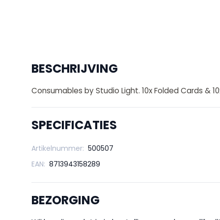
BESCHRIJVING
Consumables by Studio Light. 10x Folded Cards & 10x
SPECIFICATIES
Artikelnummer:
500507
EAN:
8713943158289
BEZORGING