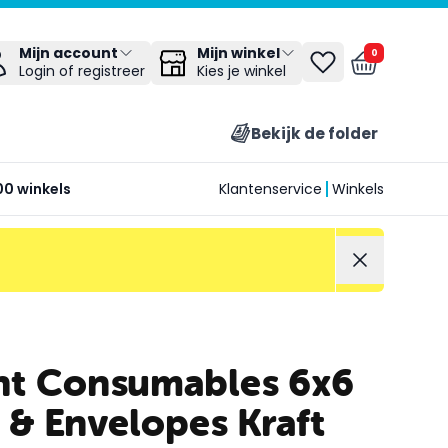
Mijn winkel
Mijn account
0
Kies je winkel
Login of registreer
Bekijk de folder
00 winkels
Klantenservice
Winkels
ght Consumables 6x6
 & Envelopes Kraft