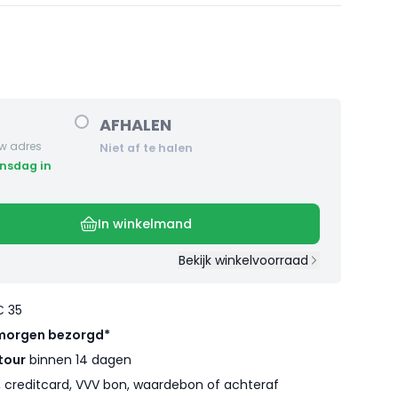
AFHALEN
w adres
Niet af te halen
In winkelmand
Bekijk winkelvoorraad
€ 35
morgen bezorgd*
tour
binnen 14 dagen
l, creditcard, VVV bon, waardebon of achteraf