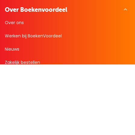
Over Boekenvoordeel
Over ons
Werken bij BoekenVoordeel
Nieuws
Zakelijk bestellen
Mijn boekenvoordeel
Bestellingen
Verlanglijst
Mijn aanbiedingen
Winkelaankopen