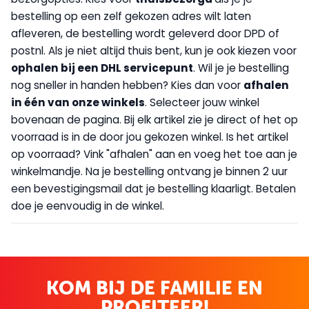
bestelling op een zelf gekozen adres wilt laten
afleveren, de bestelling wordt geleverd door DPD of
postnl. Als je niet altijd thuis bent, kun je ook kiezen voor
op
halen bij een DHL servicepunt
. Wil je je bestelling
nog sneller in handen hebben? Kies dan voor
afhalen
in één van onze winkels
. Selecteer jouw winkel
bovenaan de pagina. Bij elk artikel zie je direct of het op
voorraad is in de door jou gekozen winkel. Is het artikel
op voorraad? Vink "afhalen" aan en voeg het toe aan je
winkelmandje. Na je bestelling ontvang je binnen 2 uur
een bevestigingsmail dat je bestelling klaarligt. Betalen
doe je eenvoudig in de winkel.
KOM BIJ DE FAMILIE EN
PROFITEER!