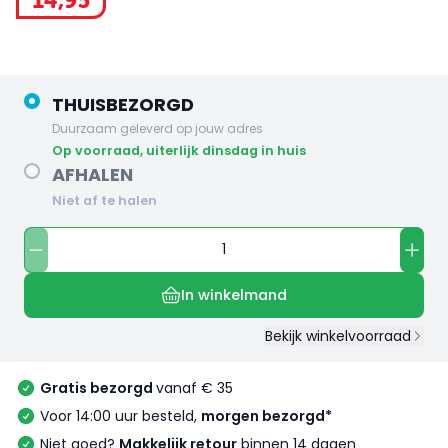
14
,
95
THUISBEZORGD
Duurzaam geleverd op jouw adres
op voorraad, uiterlijk dinsdag in huis
AFHALEN
Niet af te halen
In winkelmand
Bekijk winkelvoorraad
Gratis bezorgd
vanaf € 35
Voor 14:00 uur besteld,
morgen bezorgd*
Niet goed?
Makkelijk retour
binnen 14 dagen