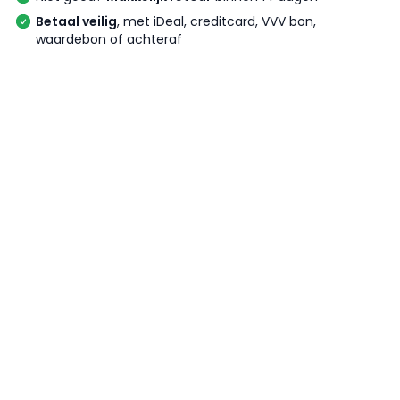
Betaal veilig
, met iDeal, creditcard, VVV bon,
waardebon of achteraf