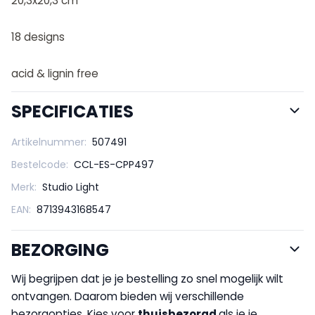
20,3x20,3 cm
18 designs
acid & lignin free
SPECIFICATIES
Artikelnummer:
507491
Bestelcode:
CCL-ES-CPP497
Merk:
Studio Light
EAN:
8713943168547
BEZORGING
Wij begrijpen dat je je bestelling zo snel mogelijk wilt
ontvangen. Daarom bieden wij verschillende
bezorgopties. Kies voor
thuisbezorgd
als je je