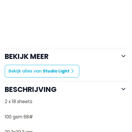
BEKIJK MEER
Bekijk alles van
Studio Light
BESCHRIJVING
2 x 18 sheets
100 gsm 68#