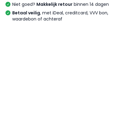
Niet goed?
Makkelijk retour
binnen 14 dagen
Betaal veilig
, met iDeal, creditcard, VVV bon,
waardebon of achteraf