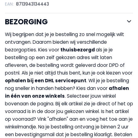
EAN:
8713943134443
BEZORGING
Wij begrijpen dat je je bestelling zo snel mogelijk wilt
ontvangen. Daarom bieden wij verschillende
bezorgopties. Kies voor
thuisbezorgd
als je je
bestelling op een zelf gekozen adres wilt laten
afleveren, de bestelling wordt geleverd door DPD of
postnl. Als je niet altijd thuis bent, kun je ook kiezen voor
op
halen bij een DHL servicepunt
. Wil je je bestelling
nog sneller in handen hebben? Kies dan voor
afhalen
in één van onze winkels
. Selecteer jouw winkel
bovenaan de pagina. Bij elk artikel zie je direct of het op
voorraad is in de door jou gekozen winkel. Is het artikel
op voorraad? Vink "afhalen" aan en voeg het toe aan je
winkelmandje. Na je bestelling ontvang je binnen 2 uur
een bevestigingsmail dat je bestelling klaarligt. Betalen