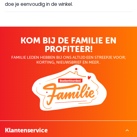
doe je eenvoudig in de winkel.
KOM BIJ DE FAMILIE EN
PROFITEER!
FAMILIE LEDEN HEBBEN BIJ ONS ALTIJD EEN STREEPJE VOOR;
KORTING, NIEUWSBRIEF EN MEER..
Klantenservice