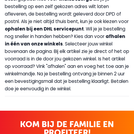
bestelling op een zelf gekozen adres wilt laten
afleveren, de bestelling wordt geleverd door DPD of
postnl. Als je niet altijd thuis bent, kun je ook kiezen voor
op
halen bij een DHL servicepunt
. Wil je je bestelling
nog sneller in handen hebben? Kies dan voor
afhalen
in één van onze winkels
. Selecteer jouw winkel
bovenaan de pagina. Bij elk artikel zie je direct of het op
voorraad is in de door jou gekozen winkel. Is het artikel
op voorraad? Vink "afhalen" aan en voeg het toe aan je
winkelmandje. Na je bestelling ontvang je binnen 2 uur
een bevestigingsmail dat je bestelling klaarligt. Betalen
doe je eenvoudig in de winkel.
KOM BIJ DE FAMILIE EN
PROFITEER!