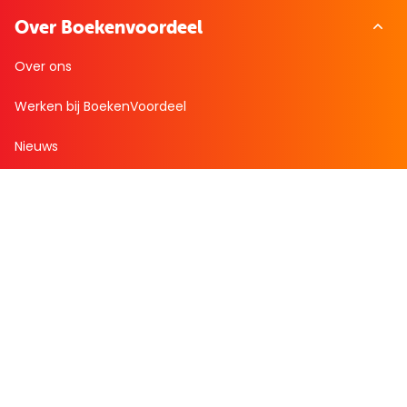
Over Boekenvoordeel
Over ons
Werken bij BoekenVoordeel
Nieuws
Zakelijk bestellen
Mijn boekenvoordeel
Bestellingen
Verlanglijst
Mijn aanbiedingen
Winkelaankopen