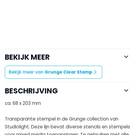
BEKIJK MEER
Bekijk meer van
Grunge Clear Stamp
BESCHRIJVING
ca. 68 x 203 mm
Transparante stempel in de Grunge collection van
Studiolight. Deze lijn bevat diverse stencils en stempels
voor mixed media toepassingen. Te gebruiken met alle