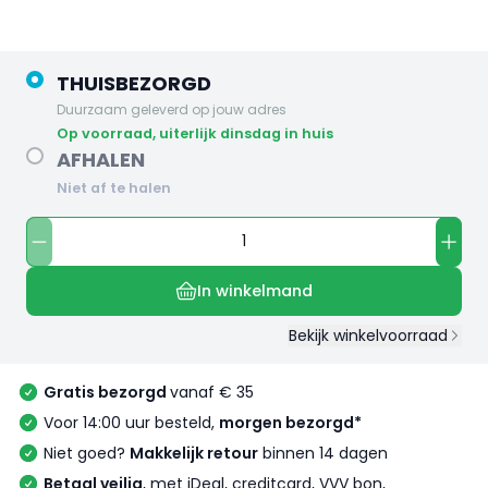
THUISBEZORGD
Duurzaam geleverd op jouw adres
op voorraad, uiterlijk dinsdag in huis
AFHALEN
Niet af te halen
In winkelmand
Bekijk winkelvoorraad
Gratis bezorgd
vanaf € 35
Voor 14:00 uur besteld,
morgen bezorgd*
Niet goed?
Makkelijk retour
binnen 14 dagen
Betaal veilig
, met iDeal, creditcard, VVV bon,