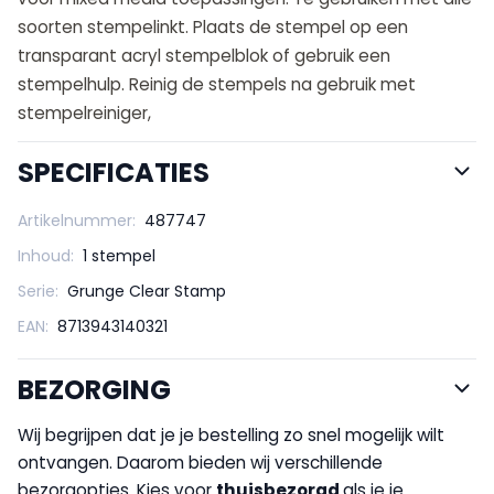
soorten stempelinkt. Plaats de stempel op een
transparant acryl stempelblok of gebruik een
stempelhulp. Reinig de stempels na gebruik met
stempelreiniger,
SPECIFICATIES
Artikelnummer:
487747
Inhoud:
1 stempel
Serie:
Grunge Clear Stamp
EAN:
8713943140321
BEZORGING
Wij begrijpen dat je je bestelling zo snel mogelijk wilt
ontvangen. Daarom bieden wij verschillende
bezorgopties. Kies voor
thuisbezorgd
als je je