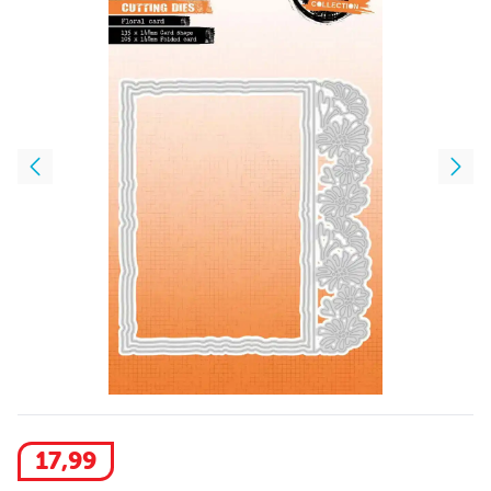
17
,
99