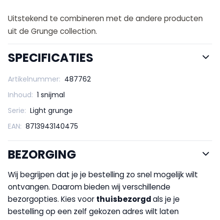
Uitstekend te combineren met de andere producten
uit de Grunge collection.
SPECIFICATIES
Artikelnummer:
487762
Inhoud:
1 snijmal
Serie:
Light grunge
EAN:
8713943140475
BEZORGING
Wij begrijpen dat je je bestelling zo snel mogelijk wilt
ontvangen. Daarom bieden wij verschillende
bezorgopties. Kies voor
thuisbezorgd
als je je
bestelling op een zelf gekozen adres wilt laten