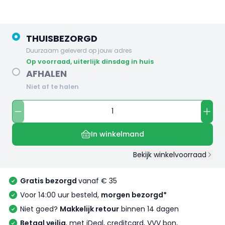
THUISBEZORGD
Duurzaam geleverd op jouw adres
op voorraad, uiterlijk dinsdag in huis
AFHALEN
Niet af te halen
In winkelmand
Bekijk winkelvoorraad
Gratis bezorgd
vanaf € 35
Voor 14:00 uur besteld,
morgen bezorgd*
Niet goed?
Makkelijk retour
binnen 14 dagen
Betaal veilig
, met iDeal, creditcard, VVV bon,