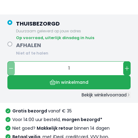
THUISBEZORGD
Duurzaam geleverd op jouw adres
op voorraad, uiterlijk dinsdag in huis
AFHALEN
Niet af te halen
In winkelmand
Bekijk winkelvoorraad
Gratis bezorgd
vanaf € 35
Voor 14:00 uur besteld,
morgen bezorgd*
Niet goed?
Makkelijk retour
binnen 14 dagen
Betaal veilig
, met iDeal, creditcard, VVV bon,