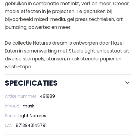
gebruiken in combinatie met inkt, verf en meer. Creëer
mooie effecten in je projecten. Te gebruiken bij
bijvoorbeeld mixed-media, gel press technieken, art
journaling, powertex en meer.
De collectie Natures dream is ontworpen door Hazel
Eaton in samenwerking met Studio Light en bestaat uit
diverse stempels, stansen, mask stencils, papier en
washi-tape.
SPECIFICATIES
Artikelnummer:
491889
Inhoud:
mask
Serie:
Light Natures
EAN:
8713943145791