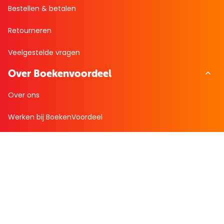
Bestellen & betalen
Retourneren
Veelgestelde vragen
Over Boekenvoordeel
Over ons
Werken bij BoekenVoordeel
Nieuws
Zakelijk bestellen
Mijn boekenvoordeel
Bestellingen