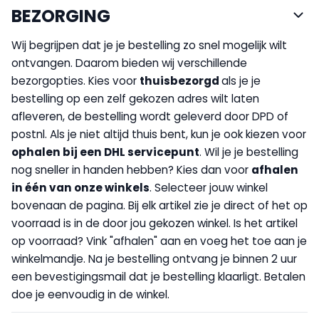
BEZORGING
Wij begrijpen dat je je bestelling zo snel mogelijk wilt
ontvangen. Daarom bieden wij verschillende
bezorgopties. Kies voor
thuisbezorgd
als je je
bestelling op een zelf gekozen adres wilt laten
afleveren, de bestelling wordt geleverd door DPD of
postnl. Als je niet altijd thuis bent, kun je ook kiezen voor
op
halen bij een DHL servicepunt
. Wil je je bestelling
nog sneller in handen hebben? Kies dan voor
afhalen
in één van onze winkels
. Selecteer jouw winkel
bovenaan de pagina. Bij elk artikel zie je direct of het op
voorraad is in de door jou gekozen winkel. Is het artikel
op voorraad? Vink "afhalen" aan en voeg het toe aan je
winkelmandje. Na je bestelling ontvang je binnen 2 uur
een bevestigingsmail dat je bestelling klaarligt. Betalen
doe je eenvoudig in de winkel.