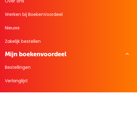
Over ons
Werken bij BoekenVoordeel
Nieuws
Zakelijk bestellen
Mijn boekenvoordeel
Bestellingen
Verlanglijst
Mijn aanbiedingen
Winkelaankopen
Cadeau en Inspiratie
Creatieve hobby