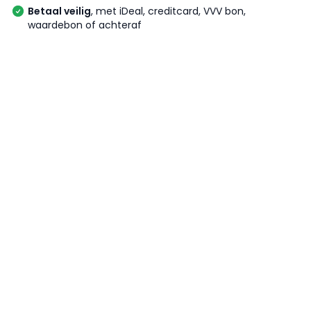
Betaal veilig
, met iDeal, creditcard, VVV bon,
waardebon of achteraf