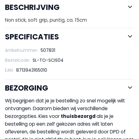
BESCHRIJVING
Non stick, soft grip, puntig, ca. 15cm
SPECIFICATIES
Artikelnummer:
507831
Bestelcode:
SL-TO-SCIS04
EAN:
8713943165010
BEZORGING
Wij begrijpen dat je je bestelling zo snel mogelijk wilt
ontvangen. Daarom bieden wij verschillende
bezorgopties. Kies voor
thuisbezorgd
als je je
bestelling op een zelf gekozen adres wilt laten
afleveren, de bestelling wordt geleverd door DPD of