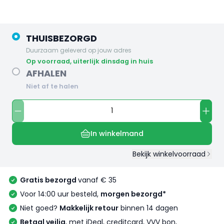
THUISBEZORGD
Duurzaam geleverd op jouw adres
op voorraad, uiterlijk dinsdag in huis
AFHALEN
Niet af te halen
In winkelmand
Bekijk winkelvoorraad
Gratis bezorgd
vanaf € 35
Voor 14:00 uur besteld,
morgen bezorgd*
Niet goed?
Makkelijk retour
binnen 14 dagen
Betaal veilig
, met iDeal, creditcard, VVV bon,