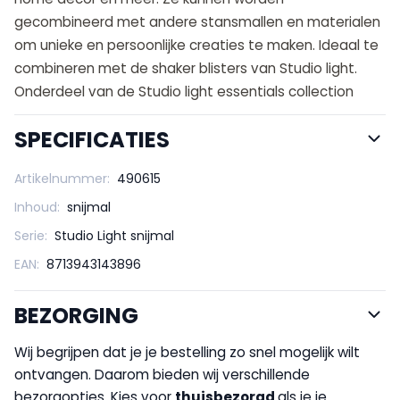
gecombineerd met andere stansmallen en materialen
om unieke en persoonlijke creaties te maken. Ideaal te
combineren met de shaker blisters van Studio light.
Onderdeel van de Studio light essentials collection
SPECIFICATIES
Artikelnummer:
490615
Inhoud:
snijmal
Serie:
Studio Light snijmal
EAN:
8713943143896
BEZORGING
Wij begrijpen dat je je bestelling zo snel mogelijk wilt
ontvangen. Daarom bieden wij verschillende
bezorgopties. Kies voor
thuisbezorgd
als je je