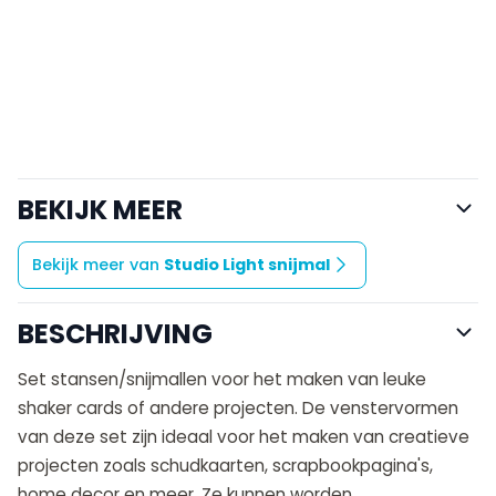
BEKIJK MEER
Bekijk meer van
Studio Light snijmal
BESCHRIJVING
Set stansen/snijmallen voor het maken van leuke
shaker cards of andere projecten. De venstervormen
van deze set zijn ideaal voor het maken van creatieve
projecten zoals schudkaarten, scrapbookpagina's,
home decor en meer. Ze kunnen worden