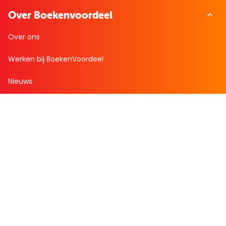
Over Boekenvoordeel
Over ons
Werken bij BoekenVoordeel
Nieuws
Zakelijk bestellen
Mijn boekenvoordeel
Bestellingen
Verlanglijst
Mijn aanbiedingen
Winkelaankopen