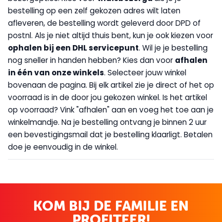
bestelling op een zelf gekozen adres wilt laten
afleveren, de bestelling wordt geleverd door DPD of
postnl. Als je niet altijd thuis bent, kun je ook kiezen voor
op
halen bij een DHL servicepunt
. Wil je je bestelling
nog sneller in handen hebben? Kies dan voor
afhalen
in één van onze winkels
. Selecteer jouw winkel
bovenaan de pagina. Bij elk artikel zie je direct of het op
voorraad is in de door jou gekozen winkel. Is het artikel
op voorraad? Vink "afhalen" aan en voeg het toe aan je
winkelmandje. Na je bestelling ontvang je binnen 2 uur
een bevestigingsmail dat je bestelling klaarligt. Betalen
doe je eenvoudig in de winkel.
KOM BIJ DE FAMILIE EN
PROFITEER!