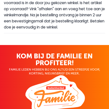
voorraad is in de door jou gekozen winkel. Is het artikel
op voorraad? Vink "afhalen" aan en voeg het toe aan je
winkelmandje. Na je bestelling ontvang je binnen 2 uur
een bevestigingsmail dat je bestelling klaarligt. Betalen
doe je eenvoudig in de winkel.
KOM BIJ DE FAMILIE EN
PROFITEER!
FAMILIE LEDEN HEBBEN BIJ ONS ALTIJD EEN STREEPJE VOOR;
KORTING, NIEUWSBRIEF EN MEER..