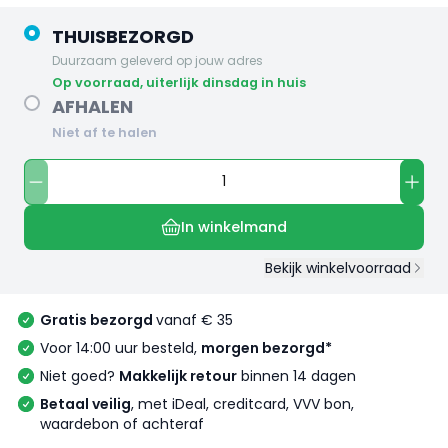
THUISBEZORGD
Duurzaam geleverd op jouw adres
op voorraad, uiterlijk dinsdag in huis
AFHALEN
Niet af te halen
In winkelmand
Bekijk winkelvoorraad
Gratis bezorgd
vanaf € 35
Voor 14:00 uur besteld,
morgen bezorgd*
Niet goed?
Makkelijk retour
binnen 14 dagen
Betaal veilig
, met iDeal, creditcard, VVV bon,
waardebon of achteraf