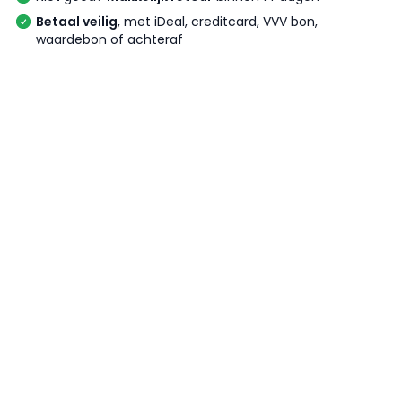
Betaal veilig
, met iDeal, creditcard, VVV bon,
waardebon of achteraf