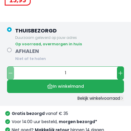
15
,
95
THUISBEZORGD
Duurzaam geleverd op jouw adres
op voorraad, overmorgen in huis
AFHALEN
Niet af te halen
In winkelmand
Bekijk winkelvoorraad
Gratis bezorgd
vanaf € 35
Voor 14:00 uur besteld,
morgen bezorgd*
Niet goed?
Makkelijk retour
binnen 14 dagen