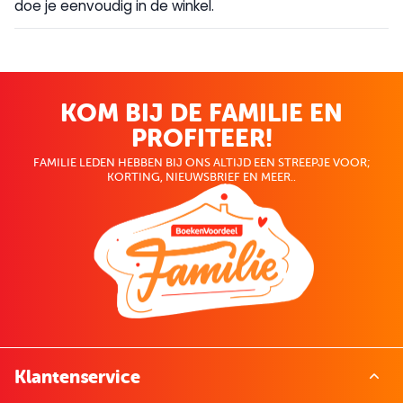
doe je eenvoudig in de winkel.
KOM BIJ DE FAMILIE EN
PROFITEER!
FAMILIE LEDEN HEBBEN BIJ ONS ALTIJD EEN STREEPJE VOOR;
KORTING, NIEUWSBRIEF EN MEER..
Klantenservice