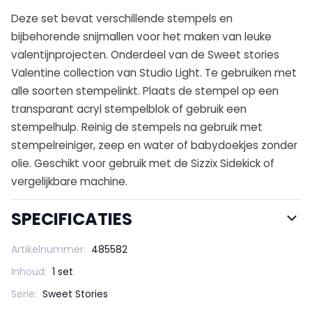
Deze set bevat verschillende stempels en
bijbehorende snijmallen voor het maken van leuke
valentijnprojecten. Onderdeel van de Sweet stories
Valentine collection van Studio Light. Te gebruiken met
alle soorten stempelinkt. Plaats de stempel op een
transparant acryl stempelblok of gebruik een
stempelhulp. Reinig de stempels na gebruik met
stempelreiniger, zeep en water of babydoekjes zonder
olie. Geschikt voor gebruik met de Sizzix Sidekick of
vergelijkbare machine.
SPECIFICATIES
Artikelnummer:
485582
Inhoud:
1 set
Serie:
Sweet Stories