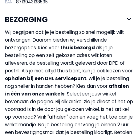
EAN:
8713943138595
BEZORGING
Wij begrijpen dat je je bestelling zo snel mogelijk wilt
ontvangen. Daarom bieden wij verschillende
bezorgopties. Kies voor
thuisbezorgd
als je je
bestelling op een zelf gekozen adres wilt laten
afleveren, de bestelling wordt geleverd door DPD of
postnl. Als je niet altijd thuis bent, kun je ook kiezen voor
op
halen bij een DHL servicepunt
. Wil je je bestelling
nog sneller in handen hebben? Kies dan voor
afhalen
in één van onze winkels
. Selecteer jouw winkel
bovenaan de pagina. Bij elk artikel zie je direct of het op
voorraad is in de door jou gekozen winkel. Is het artikel
op voorraad? Vink "afhalen" aan en voeg het toe aan je
winkelmandje. Na je bestelling ontvang je binnen 2 uur
een bevestigingsmail dat je bestelling klaarligt. Betalen