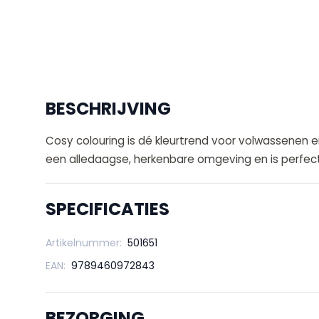
BESCHRIJVING
Cosy colouring is dé kleurtrend voor volwassenen en
een alledaagse, herkenbare omgeving en is perfect
SPECIFICATIES
Artikelnummer:
501651
EAN:
9789460972843
BEZORGING