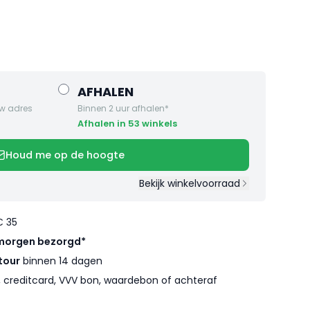
AFHALEN
w adres
Binnen 2 uur afhalen*
Afhalen in 53 winkels
Houd me op de hoogte
Bekijk winkelvoorraad
€ 35
morgen bezorgd*
tour
binnen 14 dagen
l, creditcard, VVV bon, waardebon of achteraf