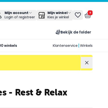
Mijn winkel
Mijn account
0
Kies je winkel
Login of registreer
Bekijk de folder
00 winkels
Klantenservice
Winkels
s - Rest & Relax