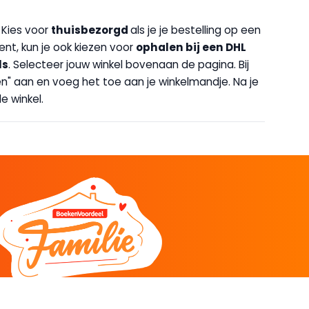
. Kies voor
thuisbezorgd
als je je bestelling op een
bent, kun je ook kiezen voor
op
halen bij een DHL
ls
. Selecteer jouw winkel bovenaan de pagina. Bij
halen" aan en voeg het toe aan je winkelmandje. Na je
e winkel.