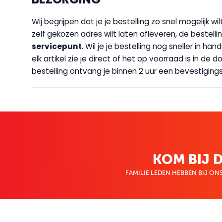
Wij begrijpen dat je je bestelling zo snel mogelijk 
zelf gekozen adres wilt laten afleveren, de bestellin
servicepunt
. Wil je je bestelling nog sneller in 
elk artikel zie je direct of het op voorraad is in de
bestelling ontvang je binnen 2 uur een bevestigingsm
KOM BIJ D
FAMILIE LEDEN HEBBEN BIJ ONS