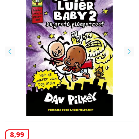
8
,
99