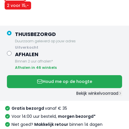
2 voor 15,-
THUISBEZORGD
Duurzaam geleverd op jouw adres
uitverkocht
AFHALEN
Binnen 2 uur afhalen*
Afhalen in 46 winkels
Houd me op de hoogte
Bekijk winkelvoorraad
Gratis bezorgd
vanaf € 35
Voor 14:00 uur besteld,
morgen bezorgd*
Niet goed?
Makkelijk retour
binnen 14 dagen