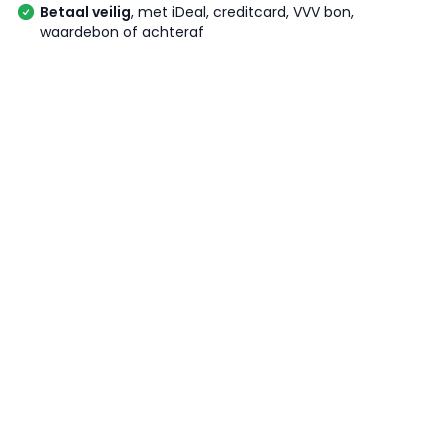
Betaal veilig
, met iDeal, creditcard, VVV bon,
waardebon of achteraf