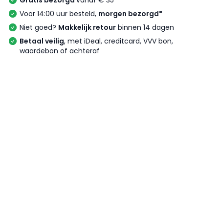
Gratis bezorgd
vanaf € 35
Voor 14:00 uur besteld,
morgen bezorgd*
Niet goed?
Makkelijk retour
binnen 14 dagen
Betaal veilig
, met iDeal, creditcard, VVV bon,
waardebon of achteraf