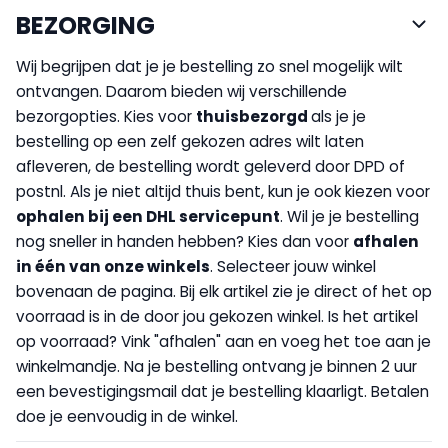
BEZORGING
Wij begrijpen dat je je bestelling zo snel mogelijk wilt
ontvangen. Daarom bieden wij verschillende
bezorgopties. Kies voor
thuisbezorgd
als je je
bestelling op een zelf gekozen adres wilt laten
afleveren, de bestelling wordt geleverd door DPD of
postnl. Als je niet altijd thuis bent, kun je ook kiezen voor
op
halen bij een DHL servicepunt
. Wil je je bestelling
nog sneller in handen hebben? Kies dan voor
afhalen
in één van onze winkels
. Selecteer jouw winkel
bovenaan de pagina. Bij elk artikel zie je direct of het op
voorraad is in de door jou gekozen winkel. Is het artikel
op voorraad? Vink "afhalen" aan en voeg het toe aan je
winkelmandje. Na je bestelling ontvang je binnen 2 uur
een bevestigingsmail dat je bestelling klaarligt. Betalen
doe je eenvoudig in de winkel.