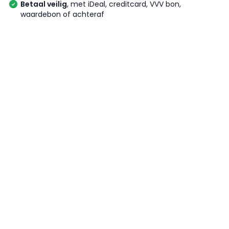
Betaal veilig
, met iDeal, creditcard, VVV bon,
waardebon of achteraf