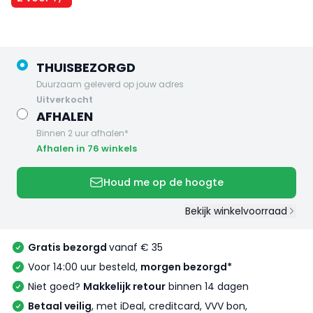
THUISBEZORGD
Duurzaam geleverd op jouw adres
uitverkocht
AFHALEN
Binnen 2 uur afhalen*
Afhalen in 76 winkels
Houd me op de hoogte
Bekijk winkelvoorraad
Gratis bezorgd
vanaf € 35
Voor 14:00 uur besteld,
morgen bezorgd*
Niet goed?
Makkelijk retour
binnen 14 dagen
Betaal veilig
, met iDeal, creditcard, VVV bon,