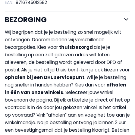
EAN:
8716745012582
BEZORGING
Wij begrijpen dat je je bestelling zo snel mogelijk wilt
ontvangen. Daarom bieden wij verschillende
bezorgopties. Kies voor
thuisbezorgd
als je je
bestelling op een zelf gekozen adres wilt laten
afleveren, de bestelling wordt geleverd door DPD of
postnl. Als je niet altijd thuis bent, kun je ook kiezen voor
op
halen bij een DHL servicepunt
. Wil je je bestelling
nog sneller in handen hebben? Kies dan voor
afhalen
in één van onze winkels
. Selecteer jouw winkel
bovenaan de pagina. Bij elk artikel zie je direct of het op
voorraad is in de door jou gekozen winkel. Is het artikel
op voorraad? Vink "afhalen" aan en voeg het toe aan je
winkelmandje. Na je bestelling ontvang je binnen 2 uur
een bevestigingsmail dat je bestelling klaarligt. Betalen