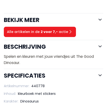
BEKIJK MEER
Alle artikelen in de
2 voor 7,-
actie
BESCHRIJVING
Spelen en kleuren met jouw vriendjes uit The Good
Dinosaur.
SPECIFICATIES
Artikelnummer:
440778
Inhoud:
kleurboek met stickers
Karakter:
Dinosaurus