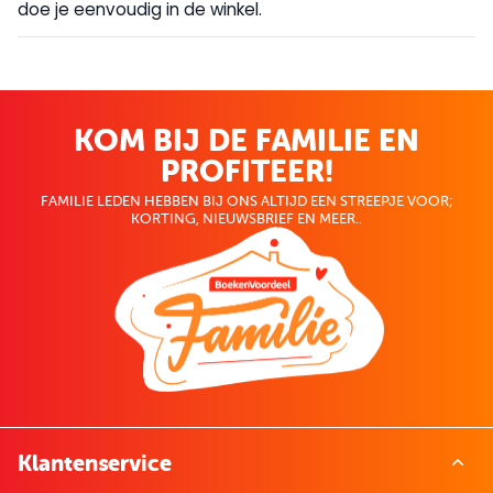
doe je eenvoudig in de winkel.
KOM BIJ DE FAMILIE EN
PROFITEER!
FAMILIE LEDEN HEBBEN BIJ ONS ALTIJD EEN STREEPJE VOOR;
KORTING, NIEUWSBRIEF EN MEER..
Klantenservice