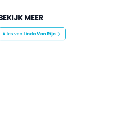
BEKIJK MEER
Alles van
Linda Van Rijn