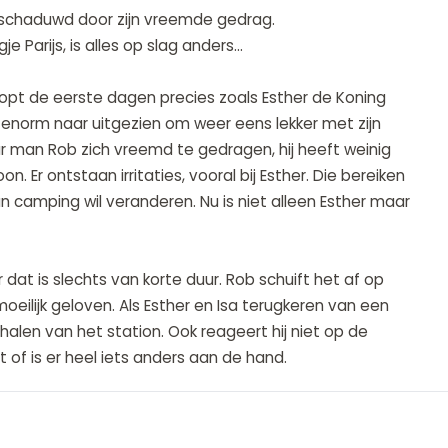
schaduwd door zijn vreemde gedrag.
Parijs, is alles op slag anders...
opt de eerste dagen precies zoals Esther de Koning
 enorm naar uitgezien om weer eens lekker met zijn
ar man Rob zich vreemd te gedragen, hij heeft weinig
on. Er ontstaan irritaties, vooral bij Esther. Die bereiken
 camping wil veranderen. Nu is niet alleen Esther maar
dat is slechts van korte duur. Rob schuift het af op
eilijk geloven. Als Esther en Isa terugkeren van een
 halen van het station. Ook reageert hij niet op de
 of is er heel iets anders aan de hand.