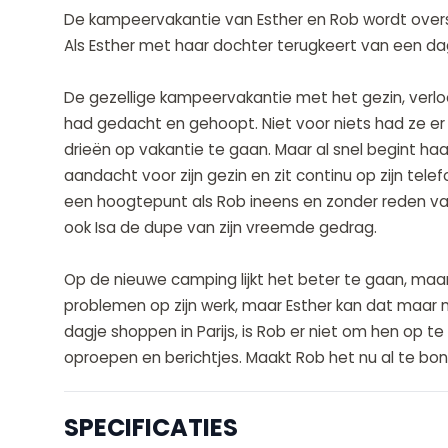
De kampeervakantie van Esther en Rob wordt over
Als Esther met haar dochter terugkeert van een dagje 
De gezellige kampeervakantie met het gezin, verlo
had gedacht en gehoopt. Niet voor niets had ze er
drieën op vakantie te gaan. Maar al snel begint ha
aandacht voor zijn gezin en zit continu op zijn telefo
een hoogtepunt als Rob ineens en zonder reden van
ook Isa de dupe van zijn vreemde gedrag.
Op de nieuwe camping lijkt het beter te gaan, maar 
problemen op zijn werk, maar Esther kan dat maar mo
dagje shoppen in Parijs, is Rob er niet om hen op te
oproepen en berichtjes. Maakt Rob het nu al te bont
SPECIFICATIES