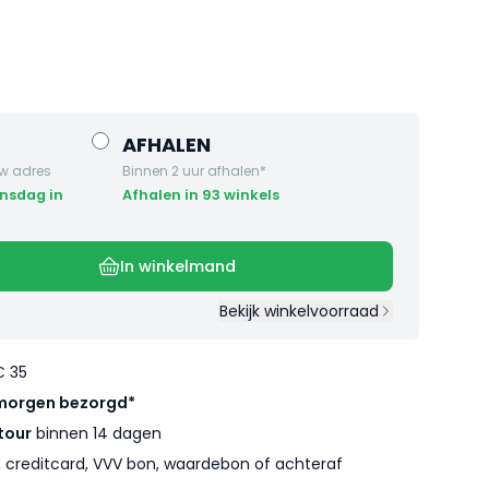
AFHALEN
w adres
Binnen 2 uur afhalen*
Afhalen in 93 winkels
In winkelmand
Bekijk winkelvoorraad
€ 35
morgen bezorgd*
tour
binnen 14 dagen
l, creditcard, VVV bon, waardebon of achteraf