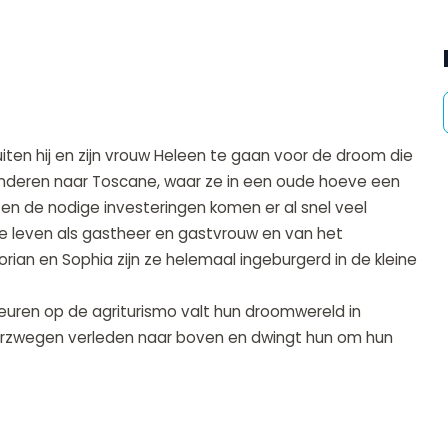
sluiten hij en zijn vrouw Heleen te gaan voor de droom die
kinderen naar Toscane, waar ze in een oude hoeve een
en de nodige investeringen komen er al snel veel
e leven als gastheer en gastvrouw en van het
lorian en Sophia zijn ze helemaal ingeburgerd in de kleine
ren op de agriturismo valt hun droomwereld in
verzwegen verleden naar boven en dwingt hun om hun